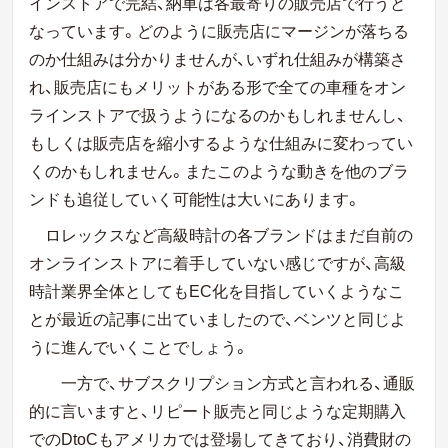
インストアで完結、納車は各最寄りの販売店で行うと
なっています。どのように販売店にマージンが落ちる
のか仕組みは分かりませんが、いずれ仕組みが構築さ
れ、販売店にもメリットがある形で全ての車種をオン
ラインストアで扱うようになるのかもしれませんし、
もしくは販売店を縮小するような仕組みに変わってい
くのかもしれません。またこのような動きを他のブラ
ンドも追従していく可能性は大いにあります。
ロレックスなど高級時計の各ブランドはまだ自前の
オンラインストアに着手していない感じですが、高級
時計業界全体としてもEC化を目指していくようなこ
とが最近の記事に出ていましたので、ベンツと同じよ
うに進んでいくことでしょう。
一方で、サブスクリプション方式と言われる、通販
的に言いますと、リピート販売と同じような定期購入
でのDtoCもアメリカでは登場してきており、消費財の