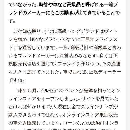
ていなかった、
時
計や車など高級品と呼ばれる一流ブ
ランドのメーカーにもこの動きが出てきている
ことで
す。
ご存知の通り、すでに高級バッグブランドはヴィト
ンを始め、様々なブランドがすでに正規オンラインス
トアを運営しています。一方、高級時計や高級車と言わ
れるブランドメーカーは直営店のみならず、多くは正
規販売代理店を通じて、ブランドを守りつつ、その流通
を大きく広げてきました。車であれば、正規ディーラー
ですね。
昨年11月、メルセデス・ベンツが先陣を切ってオン
ラインストアをオープンしました。サイトを見ていた
だければ分かりますが、現在は全てのラインナップが
購入できるわけではなく、オンラインストア限定販売
の車のみ販売しています。ローンなどの決済はオンラ