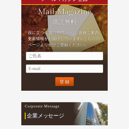
Mail-Magazine
-購読無料-
役に立つ今週の専門コラム、各種ご案内、
更新情報をお届けしています。こちらの
ページよりぜひご登録ください。
Corporate Message
企業
メ
ッ
セージ