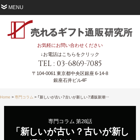
MENU
お気軽にお問い合わせください
↓お電話はこちらをクリック
TEL : 03-6869-7085
〒104-0061
東京都中央区銀座 6-14-8
銀座石井ビル4F
Home
専門コラム
「新しいが古い？古いが新しい？通販新潮流、DtoCの大いなる脅威」
専門コラム 第28話
「
新
し
いが古い？古いが
新
し