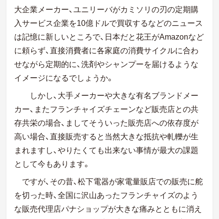
大企業メーカー、ユニリーバがカミソリの刃の定期購
入サービス企業を10億ドルで買収するなどのニュース
は記憶に新しいところで、日本だと花王がAmazonなど
に頼らず、直接消費者に各家庭の消費サイクルに合わ
せながら定期的に、洗剤やシャンプーを届けるような
イメージになるでしょうか。
しかし、大手メーカーや大きな有名ブランドメー
カー、またフランチャイズチェーンなど販売店との共
存共栄の場合、ましてそういった販売店への依存度が
高い場合、直接販売すると当然大きな抵抗や軋轢が生
まれますし、やりたくても出来ない事情が最大の課題
として今もあります。
ですが、その昔、松下電器が家電量販店での販売に舵
を切った時、全国に沢山あったフランチャイズのよう
な販売代理店パナショップが大きな痛みとともに消え