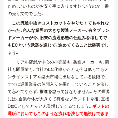
ため、いいものがお安く手に入ります！というのが一番
の売り文句でした。
この流通中抜きコストカットをやりたくてもやれな
かった、色んな業界の大きな製造メーカー、有名ブラン
ドメーカーが今、旧来の流通形態の仕組みを壊してで
もECという武器を通じて、進めてくることは確実でし
ょう。
リアル店舗が中心の小売業も、製造メーカーも、商
社も問屋業も、自社のEC化率がたとえ今は低くてもオ
ンラインストアや楽天市場に出店をしている段階で、
すでに通販業界の仲間入りを果たしていることを決し
て忘れてならず、推進を怠ってはなりません。その世界
には、企業母体が大きくて有名なブランドも今後、直接
DtoCとしてどんどん登場してくるでしょう。
ギフトの
通販においてもこのような流れを決して無視はできま