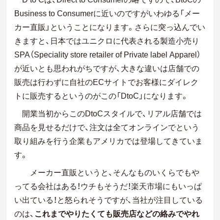
Business to Consumerに近いのですがいわゆる「メー
カー直販」ということになります。さらに突っ込んでい
きますと、日本ではユニクロに代表される製造小売り
SPA（Speciality store retailer of Private label Apparel）
が近いとも思われがちですが、大きな違いは店舗での
販売は行わずに自社のECサイトでお客様にダイレク
トに販売するというのがこの「DtoC」になります。
開業当初からこのDtoCスタイルで、リアル店舗では
商品を見せるだけで、注文は全てオンラインでという
取り組みを行う企業もアメリカでは登場してきていま
す。
メーカー直販というと、そんなものいくらでもや
ってる会社はある！ウチもそうだ！楽天市場にもいっぱ
い出ている！と怒られそうですが、当社が注目している
のは、
これまでやりたくても販売店などの絡みでやれ