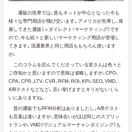
通販の世界では、昔もネットが中心となった今も
様々な専門用語が飛び交います。アメリカが先導し、発
展してきた通販（＝ダイレクト・マーケティング）です
ので、今も続々と新しいマーケティング用語が登場し
てきます。流通業界と同じ用語ももちろん使います
が。
このコラムを読んでくださっている皆さんは色々と
ご存知かと思いますので意味は省略しますが、CPO、
CPA、CPR、LTV、CVR、RFM、ROI、KPI、SEO、VMD、
A/Bテストなどなど。言い挙げますとキリがないくら
いにありますね。
昔の通販でもRFM分析はありましたし、A/Bテスト
も言葉は違いますが、意味合いがほぼ同じのスプリッ
トランや、VMD（ヴジュアルマーチャンダイジング）も