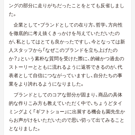
ングの部分に走りがちだったことをとても反省しまし
た。
企業として・ブランドとしての在り方、哲学、方向性
を徹底的に考え抜くきっかけを与えていただいたの
が、私としてはとても良かったですし、今となっては新
人スタッフから「なぜこのブランドを立ち上げたの
か？」という素朴な質問を受けた際に、的確かつ過去の
ストーリーとともに流れるように返答できるのが、代
表者として自信につながっていますし、自分たちの事
業をより誇れるようになりました。
ブランドとしてのコアな部分が固まり、商品の具体
的な作りこみ方も教えていただく中で、ちょうどタイ
ミングよく「ギフトショー」に出展する機会も園先生か
らお声がけをいただいたので思い切って出てみること
となりました。