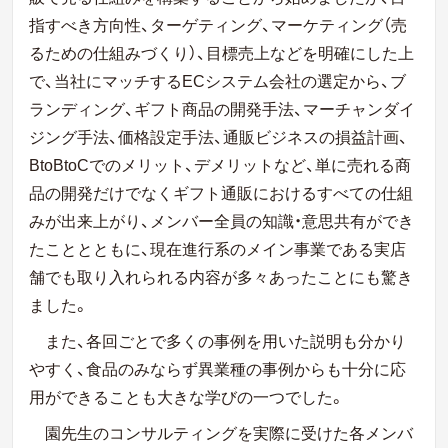
指すべき方向性、ターゲティング、マーケティング（売
るための仕組みづくり）、目標売上などを明確にした上
で、当社にマッチするECシステム会社の選定から、ブ
ランディング、ギフト商品の開発手法、マーチャンダイ
ジング手法、価格設定手法、通販ビジネスの損益計画、
BtoBtoCでのメリット、デメリットなど、単に売れる商
品の開発だけでなくギフト通販におけるすべての仕組
みが出来上がり、メンバー全員の知識・意思共有ができ
たこととともに、現在進行系のメイン事業である実店
舗でも取り入れられる内容が多々あったことにも驚き
ました。
また、各回ごとで多くの事例を用いた説明も分かり
やすく、食品のみならず異業種の事例からも十分に応
用ができることも大きな学びの一つでした。
園先生のコンサルティングを実際に受けた各メンバ