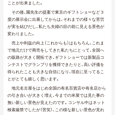
ことが出来ました。
その後、園先生の提案で東京のギフトショーなど３
度の展示会に出展してからは、それまでの様々な苦労
が実を結びだし、私たち夫婦の目の前に見える景色が
変わりました。
売上や利益の向上（これからも）はもちろん、これま
で地元だけで商売をしてきた私たちにとって、全国へ
の販路が大きく開拓でき、ギフトショーでは新製品コ
ンテストでグランプリを獲得できたりと、高い評価を
得られたことも大きな自信になり、現在に至ってるこ
とがとても嬉しく思います。
地元名古屋をはじめ全国の有名百貨店や有名店から
の引き合いが大きく増え、今までの米屋では見た事の
無い新しい景色が見えたのです。コンサル中はネット
検索厳禁でしたが（苦笑）、この様な新しい景色が見れ