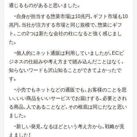
通じるものがあると思いました。
・自身が担当する惣菜市場は10兆円、ギフト市場も10
兆円、当社が注力する市場と同じ規模で、惣菜にギフ
ト、この2つは新たな会社の柱になると強く感じまし
た。
・個人的にネット通販は利用していましたが、ECビ
ジネスの仕組みや考え方まで踏み込んだことはなく、
知らないワードも沢山知ることができてよかったで
す。
・小売でもネットなどの通販でも、お客様のことを思
い、いい商品をいいサービスでお届けする、必要とされ
る商品、人であることなど、その根底は同じだなと思い
ました。
・新しい発見、なるほどという考え方から、戦略が見
えました！