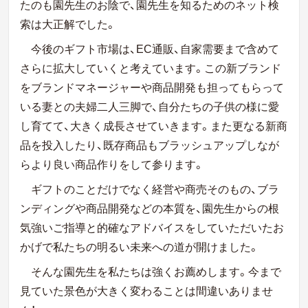
たのも園先生のお陰で、園先生を知るためのネット検
索は大正解でした。
今後のギフト市場は、
EC
通販、自家需要まで含めて
さらに拡大していくと考えています。この新ブランド
をブランドマネージャーや商品開発も担ってもらって
いる妻との夫婦二人三脚で、自分たちの子供の様に愛
し育てて、大きく成長させていきます。また更なる新商
品を投入したり、既存商品もブラッシュアップしなが
らより良い商品作りをして参ります。
ギフトのことだけでなく経営や商売そのもの、ブラ
ンディングや商品開発などの本質を、園先生からの根
気強いご指導と的確なアドバイスをしていただいたお
かげで私たちの明るい未来への道が開けました。
そんな園先生を私たちは強くお薦めします。今まで
見ていた景色が大きく変わることは間違いありませ