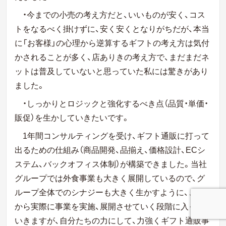
・今までの小売の考え方だと、いいものが安く、コス
トをなるべく掛けずに、安く安くとなりがちだが、本当
に「お客様」の心理から逆算するギフトの考え方は気付
かされることが多く、店ありきの考え方で、まだまだネ
ットは普及していないと思っていた私には驚きがあり
ました。
・しっかりとロジックと強化するべき点（品質・単価・
販促）を生かしていきたいです。
1年間コンサルティングを受け、ギフト通販に打って
出るための仕組み（商品開発、品揃え、価格設計、ECシ
ステム、バックオフィス体制）が構築できました。当社
グループでは外食事業も大きく展開しているので、グ
ループ全体でのシナジーも大きく生かすように、これ
から実際に事業を実施、展開させていく段階に入って
いきますが、自分たちの力にして、力強くギフト通販事