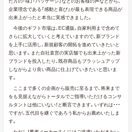
た方の「味」「パッケージ」などのお客様の声などから、
企業理念である「感動と喜び」が最も表現できる商品が
出来上がったと本当に実感できました。
今後のギフト市場は、EC通販、自家利用まで含めて
さらに拡大していくと考えていますので、新ブランド
を上手に活用し、新規顧客の開拓を進めていきたいと
思います。また自社直営の実店舗でも出来上がった新
ブランドを投入したり、既存商品もブラッシュアップ
しながらより良い商品に仕上げていきたいと思いま
す。
ここまで多くの企画から販売に至るまで、将来まで
をも見据えながらトータルでご指導いただけるコンサ
ルタントは他にいない！と断言できます。いずれは・・・
ですが、五代目を継ぐであろう私からお薦めいたしま
す。
ただし！蕎麦メーカーさんにはご遠慮いただきたい