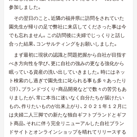
参加しました。
その翌日のこと、近隣の福井県に訪問をされていた
園先生が帰りの足で弊社に来店してくださった事は今
でも忘れません。この訪問後に夫婦でじっくりと話し
合った結果、コンサルティングをお願いしました。
まず最初に現状の認識と問題把握から自社が目指す
べき方向性を学び、更に自社の強みの更なる強化から
眠っている資産の洗い出していきました。時にはネッ
ト検索のし過ぎで園先生に叱られる事も多々あったり
（汗）、ブランドづくり・商品開発などで数々の苦労もあ
りましたが、常に本当に迷いなく自分たちが届けたい
もの、作りたいものが出来上がり、２０２１年１２月に
は夫婦二人三脚での新たな独自ギフトブランドとギフ
ト商品、それに伴う完全リニューアルした自社ブラン
ドサイトとオンラインショップを晴れてリリースする