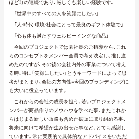
ほど！」の連続であり、厳しくも楽しい経験です。
「世界中のすべての人を笑顔にしたい」
「
人·時代·環境·社会にとって最良のギフト体験で」
「
心も体も満たすウェルビーイングな商品」
今回のプロジェクトでは園社長のご指導から、これ
らのコンセプトをメンバー全員で考え決定し、推し進
めたのですが、その後の会社内外の事業について考え
る時、特に「笑顔にしたい」とうキーワードによって思
考がまとまり、会社の方向性
=今回の
ブランディングに
も大いに役立っています。
これからの会社の成長を担う、若いプロジェクトメ
ンバーが商品作りのノウハウを学べた事、またこれか
らはじまる新しい販路も含めた拡販に取り組める事、
将来に向けて希望が生み出せた事など、とても感謝し
ています。常に実践的で具体的なアドバイスをいただ