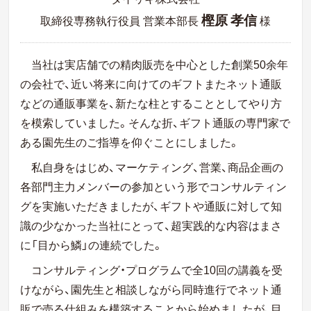
樫原 孝信
取締役専務執行役員 営業本部長
様
当社は実店舗での精肉販売を中心とした創業50余年
の会社で、近い将来に向けてのギフトまたネット通販
などの通販事業を、新たな柱とすることとしてやり方
を模索していました。そんな折、ギフト通販の専門家で
ある園先生のご指導を仰ぐことにしました。
私自身をはじめ、マーケティング、営業、商品企画の
各部門主力メンバーの参加という形でコンサルティン
グを実施いただきましたが、ギフトや通販に対して知
識の少なかった当社にとって、超実践的な内容はまさ
に「目から鱗」の連続でした。
コンサルティング・プログラムで全10回の講義を受
けながら、園先生と相談しながら同時進行でネット通
販で売る仕組みを構築することから始めましたが、目