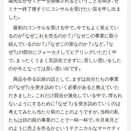
園先生がセミナーを開催されるということを聞き、セ
ミナー終了後すぐにコンサルを受けたい旨を申し出ま
した。
最初のコンサルを受ける中で、今でもよく覚えてい
るのが
「なぜこれを売るのか？」「なぜこの事業に取り
組んでいるのか？」「なぜこの形なのか？」など、「な
ぜ?」の部分にフォーカスしてヒアリングいただく中
で、まったくうまく言語化できずに、苦しい思いをした
のが今となっては良い思い出です。
商品を作る以前の話として、まずは自分たちの事業
の「なぜ?」を突き詰めていく必要があると教えていた
だきました。これだけ競合が激化している中で、埋もれ
ないようにするために「なぜ ?」を突き詰めていくのは
考えてみたら当たり前のことのようですが、当時の私
たちは目の前の事業のことで一杯一杯で、今月来月ど
のように売上を作るかというテクニカルなマーケティ