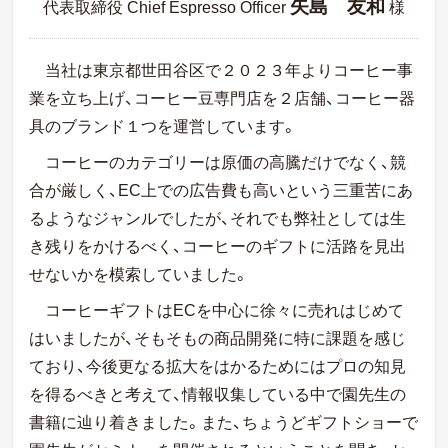
矢島 友和
代表取締役 Chief Espresso Officer
様
当社は東京都世田谷区で２０２３年よりコーヒー事
業を立ち上げ、コーヒー豆専門店を２店舗、コーヒー器
具のブランド１つを運営しています。
コーヒーのカテゴリーは原価の高騰だけでなく、競
合が厳しく、EC上での広告費も高いという三重苦にあ
るようなジャンルでしたが、それでも弊社としては生
き残りをかけるべく、コーヒーのギフトに活路を見出
せないかを模索していました。
コーヒーギフトはECを中心に徐々に売れはじめて
はいましたが、そもそもの商品開発に特に課題を感じ
ており、今後更なる拡大をはかるためにはプロの知見
を得るべきと考えて、情報収集している中で園先生の
書籍に辿り着きました。また、ちょうどギフトショーで