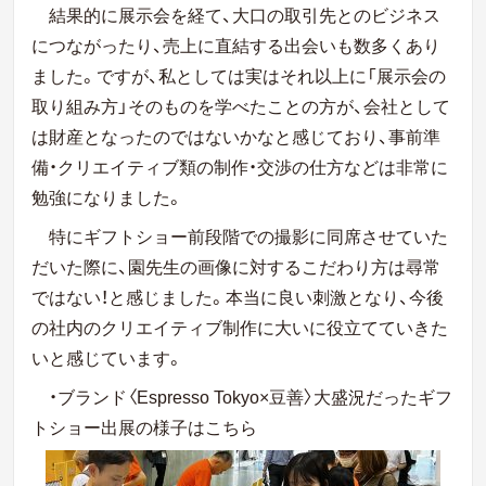
結果的に展示会を経て、大口の取引先とのビジネス
につながったり、売上に直結する出会いも数多くあり
ました。ですが、私としては実はそれ以上に「展示会の
取り組み方」そのものを学べたことの方が、会社として
は財産となったのではないかなと感じており、事前準
備・クリエイティブ類の制作・交渉の仕方などは非常に
勉強になりました。
特にギフトショー前段階での撮影に同席させていた
だいた際に、園先生の画像に対するこだわり方は尋常
ではない！と感じました。本当に良い刺激となり、今後
の社内のクリエイティブ制作に大いに役立てていきた
いと感じています。
・ブランド〈Espresso Tokyo×豆善〉大盛況だったギフ
トショー出展の様子はこちら