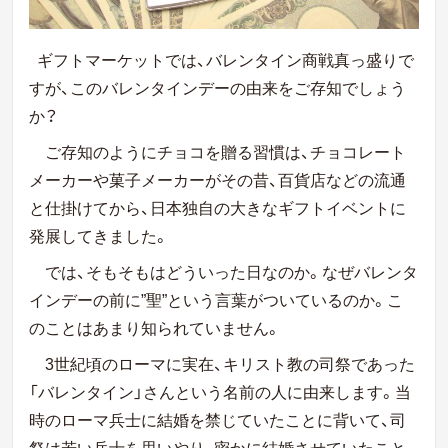
ギフトマーケットでは、バレンタイン商戦真っ盛りで
すが、このバレンタインデーの由来をご存知でしょう
か？
ご存知のようにチョコを贈る習慣は、チョコレート
メーカーや菓子メーカーがその昔、百貨店などの流通
と仕掛けてから、日本独自の大きなギフトイベントに
発展してきました。
では、そもそもはどういった日なのか。なぜバレンタ
インデーの前に”聖”という言葉がついているのか。こ
のことはあまり知られていません。
3世紀頃のローマに実在、キリスト教の司祭であった
「バレンタイン」さんという名前の人に由来します。当
時のローマ兵士に結婚を禁じていたことに背いて、司
祭は若い兵士を思いやり、密かに結婚させていたこと