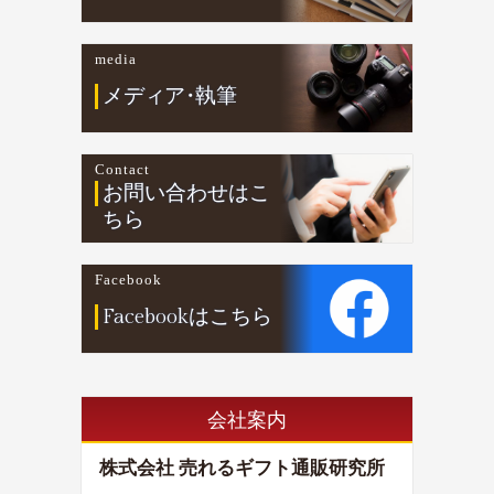
media
メデ
ィ
ア
・
執筆
Contact
お問い合わせはこ
ちら
Facebook
Facebookはこちら
会社案内
株式会社 売れるギフト通販研究所