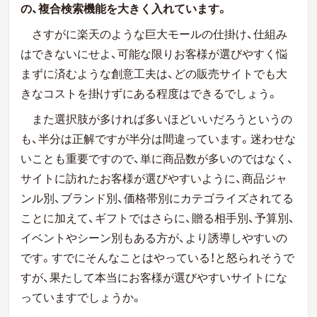
の、複合検索機能を大きく入れています。
さすがに楽天のような巨大モールの仕掛け、仕組み
はできないにせよ、可能な限りお客様が選びやすく悩
まずに済むような創意工夫は、どの販売サイトでも大
きなコストを掛けずにある程度はできるでしょう。
また選択肢が多ければ多いほどいいだろうというの
も、半分は正解ですが半分は間違っています。迷わせな
いことも重要ですので、単に商品数が多いのではなく、
サイトに訪れたお客様が選びやすいように、商品ジャ
ンル別、ブランド別、価格帯別にカテゴライズされてる
ことに加えて、ギフトではさらに、贈る相手別、予算別、
イベントやシーン別もある方が、より誘導しやすいの
です。すでにそんなことはやっている！と怒られそうで
すが、果たして本当にお客様が選びやすいサイトにな
っていますでしょうか。