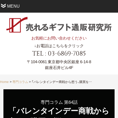
MENU
お気軽にお問い合わせください
↓お電話はこちらをクリック
TEL : 03-6869-7085
〒104-0061
東京都中央区銀座 6-14-8
銀座石井ビル4F
Home
専門コラム
「バレンタインデー商戦から想う、購買を悩ませないことの大事さ」
専門コラム 第64話
「バレン
タ
イ
ンデー商戦から