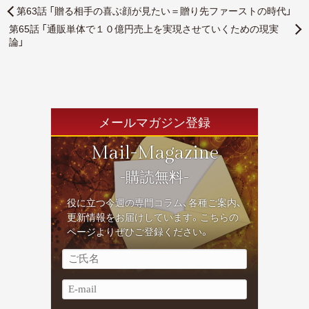
第63話 「贈る相手の喜ぶ顔が見たい＝贈り先ファーストの時代」
第65話 「通販単体で１０億円売上を実現させていくための現実
論」
メールマガジン登録
Mail-Magazine
-購読無料-
役に立つ今週の専門コラム、各種ご案内、
更新情報をお届けしています。こちらの
ページよりぜひご登録ください。