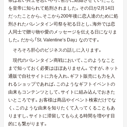
を皇帝に知られて処刑されました。その日が2月14日
だったことから、そこから200年後に恋人達のために処
刑されたバレンタイン司祭を祀る日とし、海外では恋
人同士で贈り物や愛のメッセージを伝える日になりま
した。だから「
St. Valentine’s Day
」
なの
です。
そろそろ肝心のビジネスの話しに入ります。
現代のバレンタイン商戦において、このようなこと
まで知っておく必要はほぼありません。ですが、ネット
通販で自社サイトに力を入れ、ギフト販売にも力を入
れるショップであれば、このようなギフトイベントの
由来もコンテンツとして、サイトに組み込んでおきた
いところです。お客様は商品やイベント検索だけでな
く、このような由来を知りたくて入ってくることもあ
りますし、サイトに滞留してもらえる時間を増やす目
的にも繋がります。