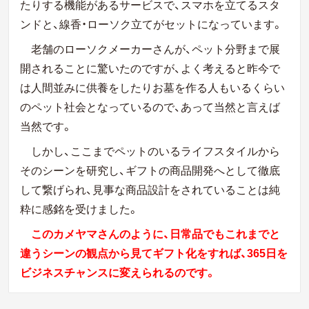
たりする機能があるサービスで、スマホを立てるスタ
ンドと、線香・ローソク立てがセットになっています。
老舗のローソクメーカーさんが、ペット分野まで展
開されることに驚いたのですが、よく考えると昨今で
は人間並みに供養をしたりお墓を作る人もいるくらい
のペット社会となっているので、あって当然と言えば
当然です。
しかし、ここまでペットのいるライフスタイルから
そのシーンを研究し、ギフトの商品開発へとして徹底
して繋げられ、見事な商品設計をされていることは純
粋に感銘を受けました。
このカメヤマさんのように、日常品でもこれまでと
違うシーンの観点から見てギフト化をすれば、365日を
ビジネスチャンスに変えられるのです。