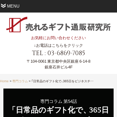
MENU
お気軽にお問い合わせください
↓お電話はこちらをクリック
TEL : 03-6869-7085
〒104-0061
東京都中央区銀座 6-14-8
銀座石井ビル4F
Home
専門コラム
「日常品のギフト化で、365日をビジネスチャンスに変えられる」
専門コラム 第54話
「日常品のギ
フ
ト
化で
、
365日