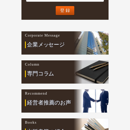
Corporate Message
企業
メ
ッ
セージ
Column
専門コ
ラ
ム
Recommend
経営者推薦のお声
Books