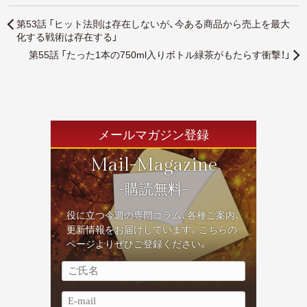
第53話 「ヒット法則は存在しないが、今ある商品から売上を最大
化する戦術は存在する」
第55話 「たった1本の750ml入りボトル緑茶がもたらす衝撃！」
メールマガジン登録
Mail-Magazine
-購読無料-
役に立つ今週の専門コラム、各種ご案内、
更新情報をお届けしています。こちらの
ページよりぜひご登録ください。