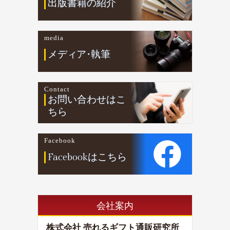
出版書籍の紹介
media
メデ
ィ
ア
・
執筆
Contact
お問い合わせはこ
ちら
Facebook
Facebookはこちら
会社案内
株式会社 売れるギフト通販研究所