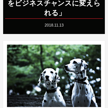
をビジネス
チ
ャ
ンスに変えら
れる
」
2018.11.13