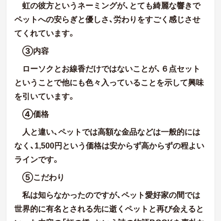
虹の彼方というネーミングが、とても綺麗な響きで
ペットへの安らぎと優しさ、労わりをすごく感じさせ
てくれています。
③内容
ローソクとお線香だけではないことが、６点セット
ということで他にも色々入っていることを示して興味
を引いています。
④価格
人と違い、ペットでは高額な金品などは一般的には
なく、
1
,
500
円という価格は安からず高からずの程よい
ラインです。
⑤こだわり
私は知らなかったのですが、ペット愛好家の間では
世界的に有名とされる先に逝くペットと再び会えると