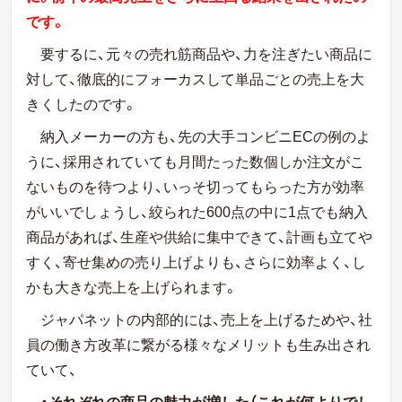
です。
要するに、元々の売れ筋商品や、力を注ぎたい商品に
対して、徹底的にフォーカスして単品ごとの売上を大
きくしたのです。
納入メーカーの方も、先の大手コンビニECの例のよ
うに、採用されていても月間たった数個しか注文がこ
ないものを待つより、いっそ切ってもらった方が効率
がいいでしょうし、絞られた600点の中に1点でも納入
商品があれば、生産や供給に集中できて、計画も立てや
すく、寄せ集めの売り上げよりも、さらに効率よく、し
かも大きな売上を上げられます。
ジャパネットの内部的には、売上を上げるためや、社
員の働き方改革に繋がる様々なメリットも生み出され
ていて、
・それぞれの商品の魅力が増した（これが何よりでし