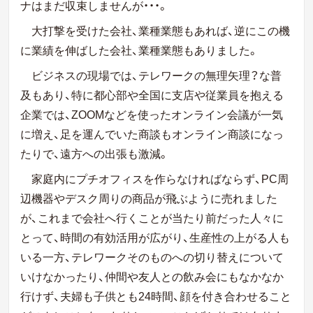
ナはまだ収束しませんが・・・。
大打撃を受けた会社、業種業態もあれば、逆にこの機
に業績を伸ばした会社、業種業態もありました。
ビジネスの現場では、テレワークの無理矢理？な普
及もあり、特に都心部や全国に支店や従業員を抱える
企業では、ZOOMなどを使ったオンライン会議が一気
に増え、足を運んでいた商談もオンライン商談になっ
たりで、遠方への出張も激減。
家庭内にプチオフィスを作らなければならず、PC周
辺機器やデスク周りの商品が飛ぶように売れました
が、これまで会社へ行くことが当たり前だった人々に
とって、時間の有効活用が広がり、生産性の上がる人も
いる一方、テレワークそのものへの切り替えについて
いけなかったり、仲間や友人との飲み会にもなかなか
行けず、夫婦も子供とも24時間、顔を付き合わせること