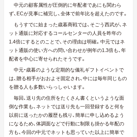
中元の顧客属性が圧倒的に年配者であにも関わら
ず、ECが見事に補完し、全体で前年比を超えたのです。
もうすでに始まった歳暮商戦では、そごう西武が、ネ
ット通販に対応するコールセンターの人員を昨年の
1.4倍にするとのことで、その理由は明確。中元ではネ
ット通販の使い方への問い合わせが例年の1.3倍も、年
配者を中心に寄せられたそうです。
中元・歳暮のような定期的な儀礼ギフトイベントで
は、贈る相手がおおよそ固定され、中には毎年同じもの
を贈る人も多数いらっしゃいます。
毎回、送り先の住所をたくさん書くというような面
倒な作業も、ネットでは送り先も一回登録すると何を
以前に送ったかの履歴も残り、簡単に申し込めるよう
になるため、体調面などで行動に制限も掛かる年配の
方も、今回の中元でネットも思っていた以上に簡単で