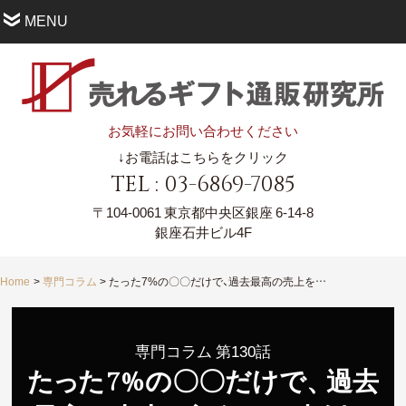
MENU
お気軽にお問い合わせください
↓お電話はこちらをクリック
TEL : 03-6869-7085
〒104-0061
東京都中央区銀座 6-14-8
銀座石井ビル4F
Home
専門コラム
たった7%の〇〇だけで、過去最高の売上を記録した事例に学ぶ。
専門コラム 第130話
た
っ
た7%の〇〇だけで
、
過去