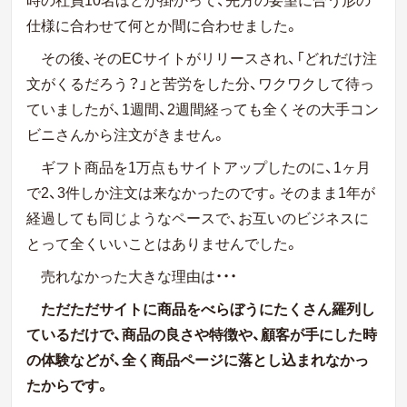
仕様に合わせて何とか間に合わせました。
その後、そのECサイトがリリースされ、「どれだけ注
文がくるだろう？」と苦労をした分、ワクワクして待っ
ていましたが、1週間、2週間経っても全くその大手コン
ビニさんから注文がきません。
ギフト商品を1万点もサイトアップしたのに、1ヶ月
で2、3件しか注文は来なかったのです。そのまま1年が
経過しても同じようなペースで、お互いのビジネスに
とって全くいいことはありませんでした。
売れなかった大きな理由は・・・
ただただサイトに商品をべらぼうにたくさん羅列し
ているだけで、商品の良さや特徴や、顧客が手にした時
の体験などが、全く商品ページに落とし込まれなかっ
たからです。