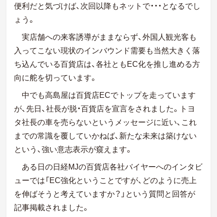
便利だと気づけば、次回以降もネットで・・・となるでし
ょう。
実店舗への来客誘導がままならず、外国人観光客も
入ってこない現状のインバウンド需要も当然大きく落
ち込んでいる百貨店は、各社ともEC化を推し進める方
向に舵を切っています。
中でも高島屋は百貨店ECでトップを走っています
が、先日、社長が脱・百貨店を宣言をされました。トヨ
タ社長の車を売らないというメッセージに近い、これ
までの常識を覆していかねば、新たな未来は築けない
という、強い意志表示が窺えます。
ある日の日経MJの百貨店各社バイヤーへのインタビ
ューでは「EC強化ということですが、どのように売上
を伸ばそうと考えていますか？」という質問と回答が
記事掲載されました。