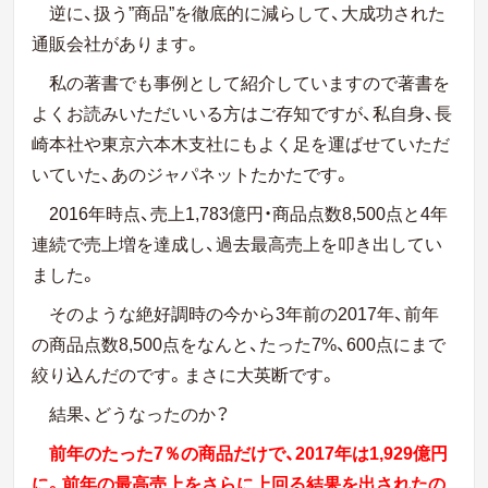
逆に、扱う”商品”を徹底的に減らして、大成功された
通販会社があります。
私の著書でも事例として紹介していますので著書を
よくお読みいただいいる方はご存知ですが、私自身、長
崎本社や東京六本木支社にもよく足を運ばせていただ
いていた、あのジャパネットたかたです。
2016年時点、売上1,783億円・商品点数8,500点と4年
連続で売上増を達成し、過去最高売上を叩き出してい
ました。
そのような絶好調時の今から3年前の2017年、前年
の商品点数8,500点をなんと、たった7%、600点にまで
絞り込んだのです。まさに大英断です。
結果、どうなったのか？
前年のたった7％の商品だけで、2017年は1,929億円
に。前年の最高売上をさらに上回る結果を出されたの