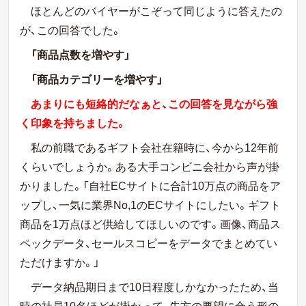
ほとんどのバイヤーがこぞって同じように答えたの
が、この回答でした。
「商品点数を増やす」
「商品カテゴリーを増やす」
あまりにも短絡的だなぁと、この回答を見ながら強
く印象を持ちました。
私の前職であるギフト会社在籍時に、今から12年前
くらいでしょうか。ある大手コンビニ会社から声が掛
かりました。「自社ECサイトに合計10万点の商品をア
ップし、一気に業界No,1のECサイトにしたい。ギフト
商品を1万点ほど供給してほしいのです。画像、商品ス
ペックデータ、セールスコピーをデータでまとめてい
ただけますか。」
データ納品期日まで10日程度しかなかったため、当
時の社員10名ほどが掛かって、先方の要望に合う形の