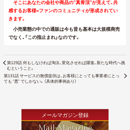
そこにあなたの会社や商品の”真骨頂”が見えて、共
感するお客様=ファンのコミュニティが形成されてい
きます。
小売業態の中での通販は今も昔も基本は大規模商売
でなく、「この指止まれ」なのです。
第129話 何もしなければ淘汰、変化させれば躍進、新たな時代へ挑
むということ。
第131話 サービスの無償提供は、お客様にとっても事業者にとっ
ても ”悪” でしかない。（具体的事例あり）
メールマガジン登録
Mail-Magazine