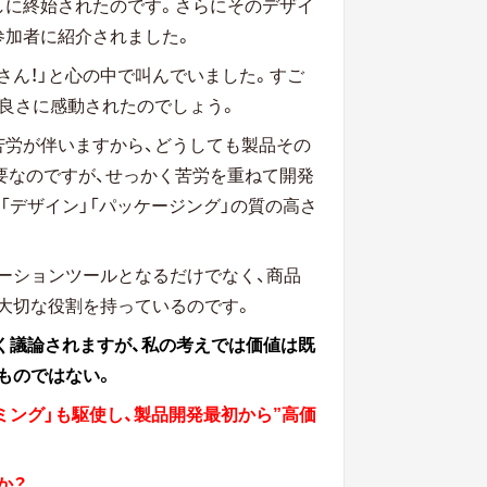
しに終始されたのです。さらにそのデザイ
参加者に紹介されました。
さん！」と心の中で叫んでいました。すご
の良さに感動されたのでしょう。
苦労が伴いますから、どうしても製品その
要なのですが、せっかく苦労を重ねて開発
は「デザイン」「パッケージング」の質の高さ
ーションツールとなるだけでなく、商品
大切な役割を持っているのです。
く議論されますが、私の考えでは価値は既
ものではない。
ミング」も駆使し、製品開発最初から”高価
か？