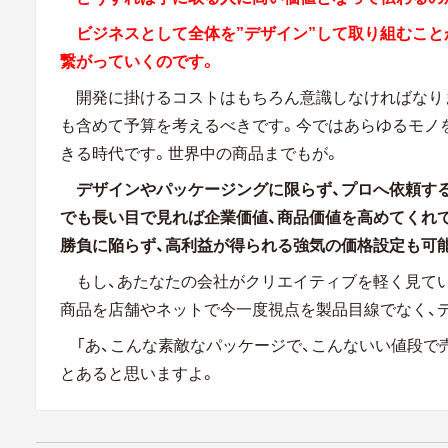
ビジネスとして全体を”デザイン”して取り組むこと
繋がっていくのです。
開発に掛けるコストはもちろん意識しなければなり
も含めて予算を考えるべきです。今ではあらゆるモノ
きる時代です。世界中の商品までもが。
デザインやパッケージングに限らず、プロへ依頼す
でも長い目で見れば企業価値、商品価値を高めてくれ
勝負に陥らず、高利益が得られる強気の価格設定も可
もし、あたなたの会社がクリエイティブを軽く見て
商品を店舗やネットで今一度視点を製品目線でなく、
「あ、こんな素敵なパッケージで、こんないい値段で
とあると思いますよ。