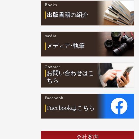
Books
出版書籍の紹介
media
メデ
ィ
ア
・
執筆
Contact
お問い合わせはこ
ちら
Facebook
Facebookはこちら
会社案内