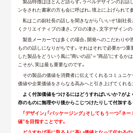
製品特徴はほとんど語らず、ラベルデザインのお話
ンをされた書家の方も会に呼ばれ、壇上に上げられて
私はこの副社長の話しを聞きながら「いいぞ！副社長
くクリエイティブの凄さ、プロの凄さ、文字デザイン
製造メーカーでは多くの場合、開発へのこだわりや
ものの話しになりがちです。それはそれで必要かつ重
した製品をどういう風に”商いの品”＝”商品”にするか
こそが、実は最も重要なのです。
その製品の価値を消費者に伝えてくれるコミュニケ
価値や企業価値をさらなる高みへと引き上げてくれる
よく付加価値をつけるにはどうすればいいか？がよ
存のものに無理やり後からこじつけたりして付加する
「デザイン」「パッケージング」そしてもう一つ「ネー
値”を目指すことです。
どうすれば手に取る人に高い価値となって伝わるの