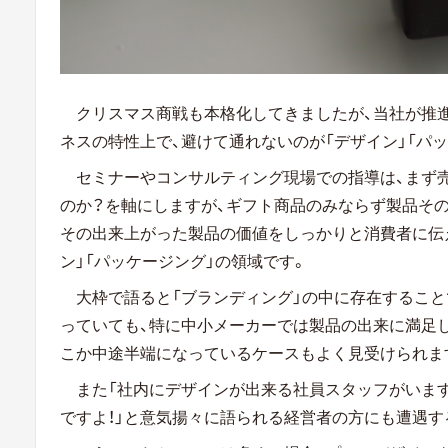
クリスマス商戦も本格化してきましたが、当社が推
ネスの特性上で、避けて通れないのが「デザイン」「パッ
セミナーやコンサルティング現場での指導は、まず
のか？を軸にしますが、ギフト商品のみならず製品そ
その出来上がった製品の価値をしっかりと消費者に伝
ン」「パッケージング」の領域です。
大枠で語ると「ブランディング」の中に存在すること
っていても、特に中小メーカーでは製品の出来に満足し
こか中途半端になっているケースもよく見受けられま
また「社内にデザインが出来る社員スタッフがいま
ですよ！」と意気揚々に語られる経営者の方にも遭遇す