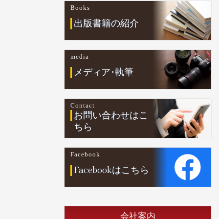
Books
出版書籍の紹介
media
メデ
ィ
ア
・
執筆
Contact
お問い合わせはこ
ちら
Facebook
Facebookはこちら
会社案内