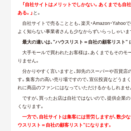
「自社サイトはメリットでしかない。あくまでも自社サイ
ある。」
と。
自社サイトで売ることとも、楽天・Amazon・Yah
よく知らない事業者さんも少なからずいらっしゃいま
最大の違いは、”ハウスリスト＝自社の顧客リスト”
大手モールで買われたお客様は、あくまでもそのモ
りません。
分かりやすく言いますと、卸先のスーパーや百貨店
す。集客力の高い売り場ですので、宣伝投資などうま
れに商品のファンにはなっていただけるかもしれませ
ですが、買ったお店は自社ではないので、提供企業
くなります。
一方で、自社サイトは集客には苦労しますが、数少な
ウスリスト＝自社の顧客リスト”になります。