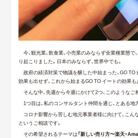
今、観光業、飲食業、小売業のみならず全業種業態で
り起こりました。日本のみならず、世界中でも。
政府の経済対策で物議を醸した中始まった、GO T
効果も出せず、これから始まるGO TO イートの効果
そんな中、先週から今週にかけて2つ、このようなご
1つ目は、私のコンサルタント仲間を通じ、とある地
コロナ影響から苦しむ地元事業者様に向けて、こん
というご相談です。
その希望されるテーマは
「新しい売り方〜楽天・Ama