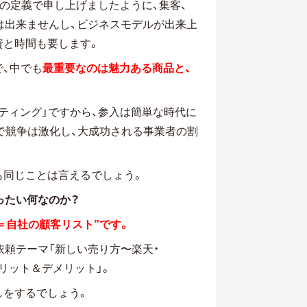
」の定義で申し上げましたように、集客、
では出来ませんし、ビジネスモデルが出来上
資と時間も要します。
、中でも
最重要なのは魅力ある商品と、
ティング」ですから、参入は簡単な時代に
方で競争は激化し、大成功される事業者の割
も同じことは言えるでしょう。
ったい何なのか？
＝自社の顧客リスト”です。
依頼テーマ「新しい売り方〜楽天・
のメリット＆デメリット」。
しをするでしょう。