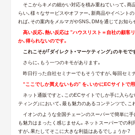
そこからキメの細かい対応を積み重ねていって、商
らい、様々なサービスやオファー、新商品やイベントの
れば、その案内をメルマガやSNS、DMを通じてお知
高い反応、熱い反応は ”ハウスリスト＝自社の顧客
か、得られないのです。
これこそが「ダイレクト・マーケティング」のキモで
さらに、もう一つのキモがあります。
昨日行った自社セミナーでもそうですが、毎回セミ
“ここでしか買えないもの” を、いかにECサイトで
ネット通販ですと、このECサイトでしか手に入らな
ティング」において、最も魅力のあるコンテンツで、こ
イオンのような全国チェーンのスーパーで簡単に手
も魅力はまったく感じません。ネットスーパーでの利用
すが、果たしてそこに大きな利益はあるでしょうか？