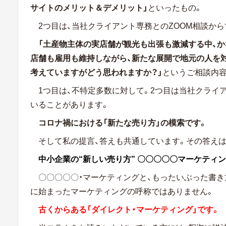
サイトのメリット＆デメリット」
といったもの。
2つ目は、当社クライアント専務とのZOOM相談から
「土産物主体の実店舗が観光も出張も激減する中、
店舗も雇用も維持しながら、新たな展開で地元の人を
考えていますがどう思われますか？」
というご相談内容
1つ目は、不特定多数に対して。2つ目は当社クライ
いることがあります。
コロナ禍における「新たな売り方」の模索です。
そして私の提言、答えも共通しています。その答えは
中小企業の“新しい売り方” 〇〇〇〇〇マーケティ
〇〇〇〇〇・マーケティングと、もったいぶった書き
に始まったマーケティングの呼称ではありません。
古くからある「ダイレクト・マーケティング」です。