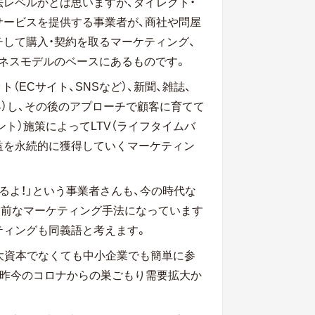
レベルかとは思いますが、ダイレクト・
サービスを提供する事業者が、商社や問屋
して購入・契約を取るマーケティング、
ジネスモデルのベースにあるものです。
（ECサイト、SNSなど）、新聞、雑誌、
客）し、その後のアプローチで顧客に育てて
ント）施策によってLTV（ライフタイムバ
益を永続的に獲得していくマーケティン
るよ！」という事業者さんも、今の時代な
り前なマーケティング手法になっています
ティングも同義語と考えます。
、大資本でなくても中小企業でも簡単に参
が、昨今のコロナからの巣ごもり需要拡大か