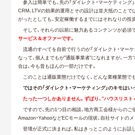
参入は簡単でも、先の「ダイレクト・マーケティング
CRM、LTVの効果的運用とその設計は並大抵のこと
がったとしても、安定稼働するまでにはそれなりの投
そして、それらの以前に魅力あるコンテンツが必須で
サービス＆オファーです。
流通のすべてを自前で行うのが「ダイレクト・マーケ
なって、個人までもが”通販事業者”になれますが、一
合は、今も昔もほんの一部だけです。
このことは通販業態だけでなく、どんな業種業態で
ではその「ダイレクト・マーケティング」のキモはい
たった一つしかありません。ずばり、”ハウスリスト
ですので、先の1つ目の相談、地方商工会様からのご
Amazon・YahooなどECモールの現状、自社サイト
登壇が正式に決まれば、私はきっとこのようにお話