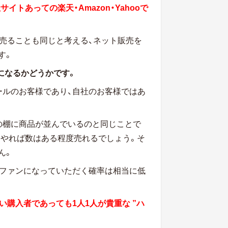
トあっての楽天・Amazon・Yahooで
ooで売ることも同じと考える、ネット販売を
す。
 になるかどうかです。
ールのお客様であり、自社のお客様ではあ
の棚に商品が並んでいるのと同じことで
くやれば数はある程度売れるでしょう。そ
ん。
のファンになっていただく確率は相当に低
い購入者であっても1人1人が貴重な ”ハ