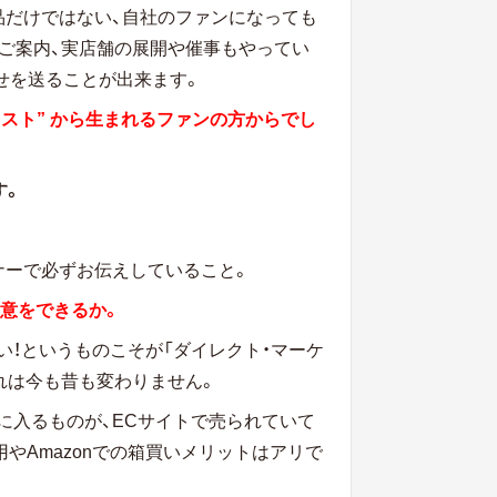
品だけではない、自社のファンになっても
ご案内、実店舗の展開や催事もやってい
らせを送ることが出来ます。
リスト” から生まれるファンの方からでし
す。
ナーで必ずお伝えしていること。
用意をできるか。
い！というものこそが「ダイレクト・マーケ
れは今も昔も変わりません。
に入るものが、ECサイトで売られていて
やAmazonでの箱買いメリットはアリで