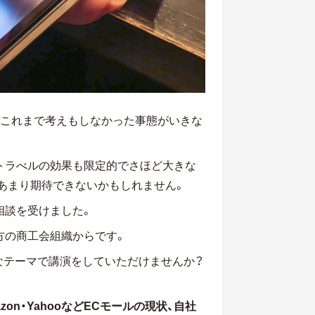
、これまで考えもしなかった事態がいきな
Oトラべルの効果も限定的でさほど大きな
もあまり期待できないかもしれません。
相談を受けました。
方の商工会組織からです。
なテーマで講演をしていただけませんか？
zon・YahooなどECモールの現状、自社