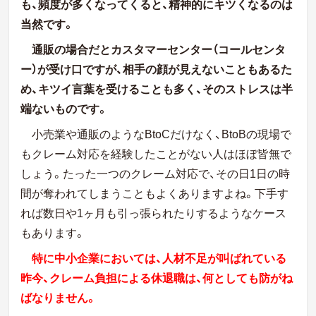
も、頻度が多くなってくると、精神的にキツくなるのは
当然です。
通販の場合だとカスタマーセンター（コールセンタ
ー）が受け口ですが、相手の顔が見えないこともあるた
め、キツイ言葉を受けることも多く、そのストレスは半
端ないものです。
小売業や通販のようなBtoCだけなく、BtoBの現場で
もクレーム対応を経験したことがない人はほぼ皆無で
しょう。たった一つのクレーム対応で、その日1日の時
間が奪われてしまうこともよくありますよね。下手す
れば数日や1ヶ月も引っ張られたりするようなケース
もあります。
特に中小企業においては、人材不足が叫ばれている
昨今、クレーム負担による休退職は、何としても防がね
ばなりません。