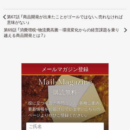
第67話 「商品開発が出来たことがゴールではない、売れなければ
意味がない」
第69話 「消費増税・物流費高騰…環境変化からの経営課題を乗り
越える商品開発とは？」
メールマガジン登録
Mail-Magazine
-購読無料-
役に立つ今週の専門コラム、各種ご案内、
更新情報をお届けしています。こちらの
ページよりぜひご登録ください。