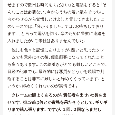
せますので数日お時間をください」と電話をすると「そ
んなことは必要ない、今からうちの若い衆をそっちに
向かわせるから覚悟しとけよ！」と脅してきました。こ
のケースでは、「分かりました。では、お待ちしており
ます。」と言って電話を切り、念のために警察に連絡を
入れましたが、ご来社はありませんでした。
他にも色々と記憶にありますが、酷いと思ったクレ
ームでも意外にその後、優良顧客になってくれたこと
も多々あります。この線引きがとても難しいところで、
日経の記事でも、最終的には悪質かどうかを現場で判
断することは非常に難しいと締めくくっています。と
いうか、締めくくれないのが実情です。
クレームの際よくあるのが、責任者を出せ、社長を出
せです。担当者は何とか責務を果たそうとして、ギリギ
リまで踏ん張ります。ですが、１回、２回ならまだし