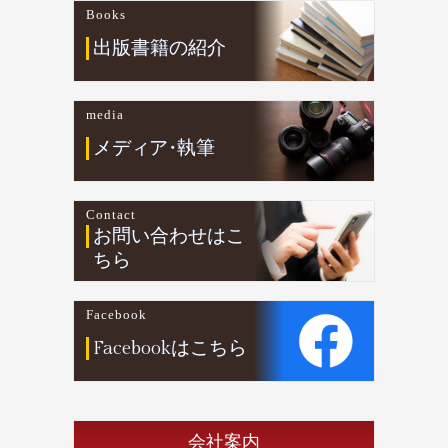
Books
出版書籍の紹介
media
メデ
ィ
ア
・
執筆
Contact
お問い合わせはこ
ちら
Facebook
Facebookはこちら
会社案内