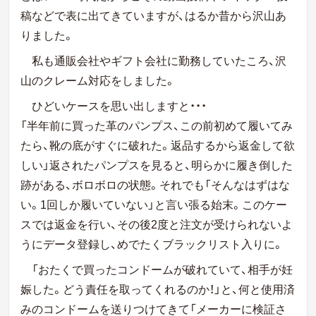
稿などで表に出てきていますが、はるか昔から沢山あ
りました。
私も通販会社やギフト会社に勤務していたころ、沢
山のクレーム対応をしました。
ひどいケースを思い出しますと・・・
「半年前に買った革のパンプス、この前初めて履いてみ
たら、靴の底がすぐに破れた。返品するから返金して欲
しい」返されたパンプスを見ると、明らかに履き倒した
跡がある、ボロボロの状態。それでも「そんなはずはな
い。1回しか履いていない」と言い張る始末。このケー
スでは返金を行い、その後2度と注文が受けられないよ
うにデータ登録し、めでたくブラックリスト入りに。
「おたくで買ったコンドームが破れていて、相手が妊
娠した。どう責任を取ってくれるのか！」と、何と使用済
みのコンドームを送りつけてきて「メーカーに検証さ