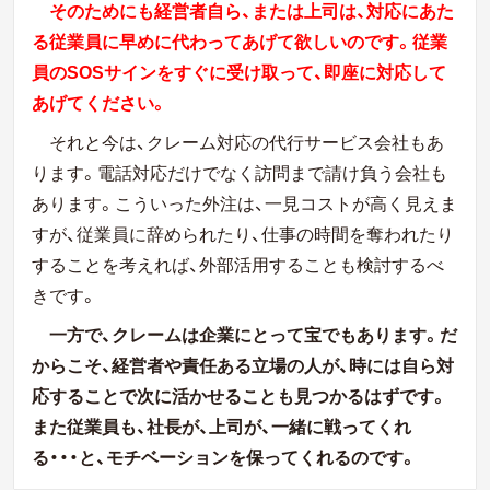
そのためにも経営者自ら、または上司は、対応にあた
る従業員に早めに代わってあげて欲しいのです。従業
員のSOSサインをすぐに受け取って、即座に対応して
あげてください。
それと今は、クレーム対応の代行サービス会社もあ
ります。電話対応だけでなく訪問まで請け負う会社も
あります。こういった外注は、一見コストが高く見えま
すが、従業員に辞められたり、仕事の時間を奪われたり
することを考えれば、外部活用することも検討するべ
きです。
一方で、クレームは企業にとって宝でもあります。だ
からこそ、経営者や責任ある立場の人が、時には自ら対
応することで次に活かせることも見つかるはずです。
また従業員も、社長が、上司が、一緒に戦ってくれ
る・・・と、モチベーションを保ってくれるのです。