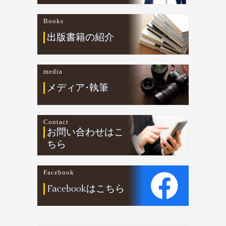
Books
出版書籍の紹介
media
メデ
ィ
ア
・
執筆
Contact
お問い合わせはこ
ちら
Facebook
Facebookはこちら