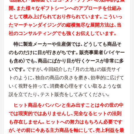
開、また様々なギフトシーンへのアプローチを仕組み
として積み上げられており作られています。こういっ
たマーチャンダイジングの縦横無尽な展開方法は、当
社のコンサルティングでも強くお伝えしています。
特に製造メーカーや生産側では、どうしても商品そ
のものだけに目が行きがちです。販売事業者（バイヤー
も含め）でも、商品にばかり目が行くケースが非常に多
いです。
ですが、今回紹介した「月の土地」の販売サイ
トのように、独自の商品の良さを磨き、効率的に広げて
いく視野を持って、消費者心理をすくい取るような仮
説を立てたり、テスト販売をしてみてください。
ヒット商品をバンバンと生み出すことは今の世の中
では現実的ではありませんし、完全なるヒットの法則
も存在しません。ヒットへの努力はもちろん必要です
が、その前に今ある主力商品を軸にして、売上利益を最