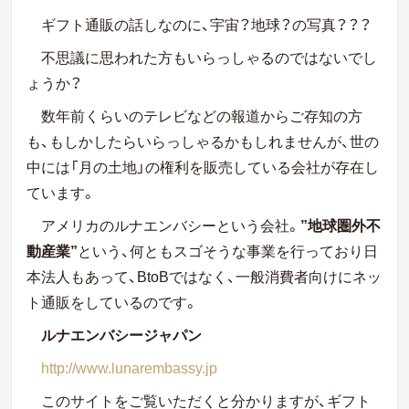
ギフト通販の話しなのに、宇宙？地球？の写真？？？
不思議に思われた方もいらっしゃるのではないでし
ょうか？
数年前くらいのテレビなどの報道からご存知の方
も、もしかしたらいらっしゃるかもしれませんが、世の
中には「月の土地」の権利を販売している会社が存在し
ています。
アメリカのルナエンバシーという会社。
”地球圏外不
動産業”
という、何ともスゴそうな事業を行っており日
本法人もあって、
BtoB
ではなく、一般消費者向けにネッ
ト通販をしているのです。
ルナエンバシージャパン
http://www.lunarembassy.jp
このサイトをご覧いただくと分かりますが、ギフト