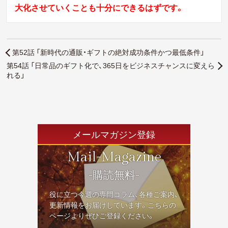
大化させていくことも十分にできるはずです。
第52話 「新時代の通販・ギフトの絶対成功条件かつ最低条件」
第54話 「日常品のギフト化で、365日をビジネスチャンスに変えら
れる」
メールマガジン登録
Mail-Magazine
-購読無料-
役に立つ今週の専門コラム、各種ご案内、
更新情報をお届けしています。こちらの
ページよりぜひご登録ください。