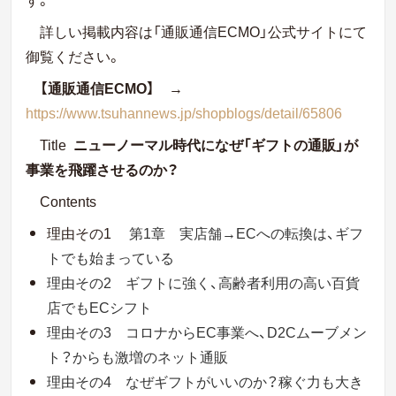
詳しい掲載内容は「通販通信ECMO」公式サイトにて
御覧ください。
【通販通信ECMO】
→
https://www.tsuhannews.jp/shopblogs/detail/65806
Title
ニューノーマル時代になぜ「ギフトの通販」が
事業を飛躍させるのか？
Contents
理由その1
第1章 実店舗→ECへの転換は、ギフ
トでも始まっている
理由その2
ギフトに強く、高齢者利用の高い百貨
店でもECシフト
理由その3
コロナからEC事業へ、D2Cムーブメン
ト？からも激増のネット通販
理由その4
なぜギフトがいいのか？稼ぐ力も大き