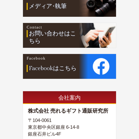
メデ
ィ
ア
・
執筆
Contact
お問い合わせはこ
ちら
Facebook
Facebookはこちら
会社案内
株式会社 売れるギフト通販研究所
〒104-0061
東京都中央区銀座 6-14-8
銀座石井ビル4F