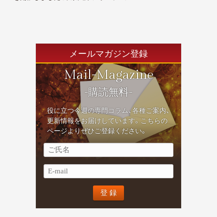
メールマガジン登録
Mail-Magazine
-購読無料-
役に立つ今週の専門コラム、各種ご案内、
更新情報をお届けしています。こちらの
ページよりぜひご登録ください。