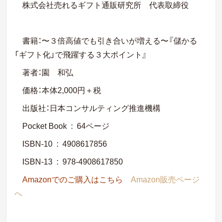
株式会社売れるギフト通販研究所 代表取締役
書籍：〜３倍高値でも引き合いが増える〜『儲かる
「ギフト化」で飛躍する３大ポイント』
著者：園 和弘
価格：本体2,000円＋税
出版社
：日本コンサルティング推進機構
Pocket Book ‏ : ‎
64ページ
ISBN-10 ‏ : ‎
4908617856
ISBN-13 ‏ : ‎
978-4908617850
Amazonでのご購入はこちら
Amazon販売ページ
へ