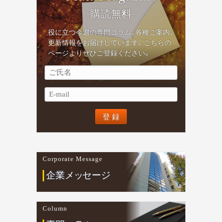
-購読無料-
役に立つ今週の専門コラム、各種ご案内、
更新情報をお届けしています。こちらの
ページよりぜひご登録ください。
Corporate Message
企業
メ
ッ
セージ
Column