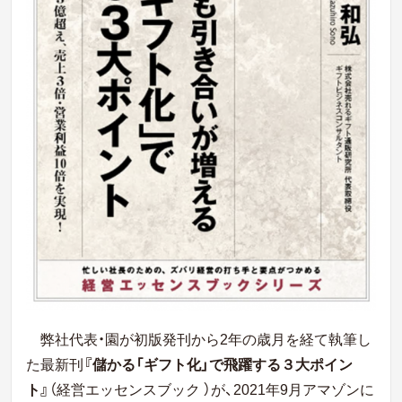
弊社代表・園が初版発刊から2年の歳月を経て執筆し
た最新刊
『儲かる「ギフト化」で飛躍する３大ポイン
ト』
（経営エッセンスブック ）が、2021年9月
アマゾンに