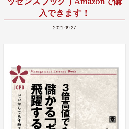
ッ
センス
ブ
ッ
ク
）
Amazonで購
入できます！
2021.09.27