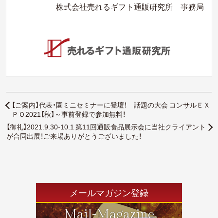
株式会社売れるギフト通販研究所 事務局
【ご案内】代表・園ミニセミナーに登壇！ 話題の大会 コンサルＥＸ
ＰＯ2021【秋】～事前登録で参加無料！
【御礼】2021.9.30-10.1 第11回通販食品展示会に当社クライアント
が合同出展！ご来場ありがとうございました！
メールマガジン登録
Mail-Magazine