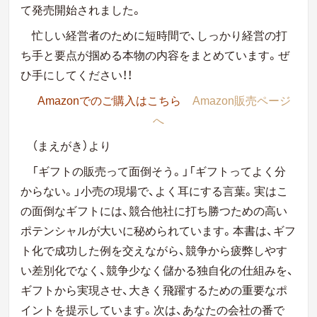
て発売開始されました。
忙しい経営者のために短時間で、しっかり経営の打
ち手と要点が掴める本物の内容をまとめています。ぜ
ひ手にしてください！！
Amazonでのご購入はこちら
Amazon販売ページ
へ
（まえがき）より
「ギフトの販売って面倒そう。」「ギフトってよく分
からない。」小売の現場で、よく耳にする言葉。実はこ
の面倒なギフトには、競合他社に打ち勝つための高い
ポテンシャルが大いに秘められています。本書は、ギフ
ト化で成功した例を交えながら、競争から疲弊しやす
い差別化でなく、競争少なく儲かる独自化の仕組みを、
ギフトから実現させ、大きく飛躍するための重要なポ
イントを提示しています。次は、あなたの会社の番で