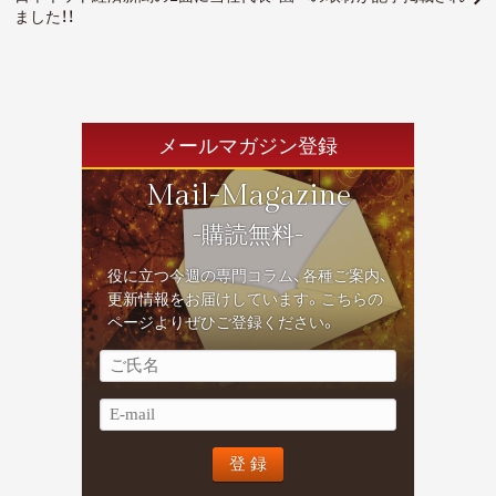
ました！！
メールマガジン登録
Mail-Magazine
-購読無料-
役に立つ今週の専門コラム、各種ご案内、
更新情報をお届けしています。こちらの
ページよりぜひご登録ください。