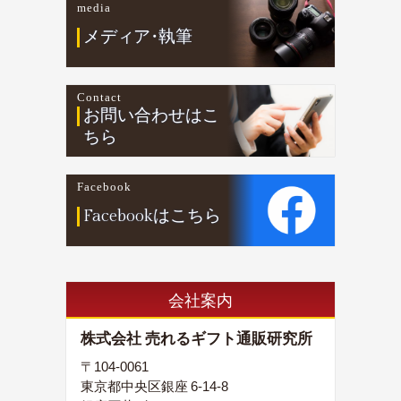
media
メデ
ィ
ア
・
執筆
Contact
お問い合わせはこ
ちら
Facebook
Facebookはこちら
会社案内
株式会社 売れるギフト通販研究所
〒104-0061
東京都中央区銀座 6-14-8