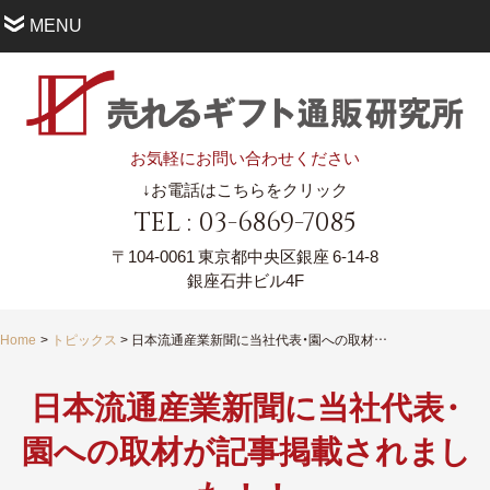
MENU
お気軽にお問い合わせください
↓お電話はこちらをクリック
TEL : 03-6869-7085
〒104-0061
東京都中央区銀座 6-14-8
銀座石井ビル4F
Home
トピックス
日本流通産業新聞に当社代表・園への取材が記事掲載されました！！
日本流通産業新聞に当社代
表
・
園への取材が記事掲載され
ま
し