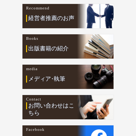
Recommend
経営者推薦のお声
Books
出版書籍の紹介
media
メデ
ィ
ア
・
執筆
Contact
お問い合わせはこ
ちら
Facebook