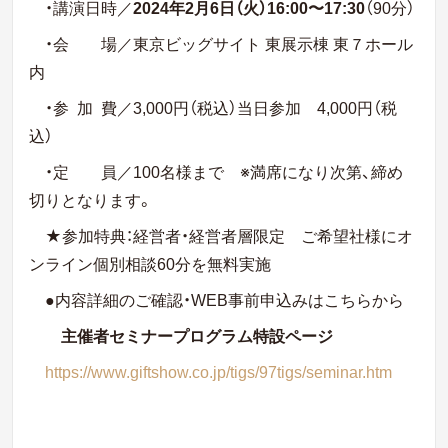
・講演日時／
2024年2月6日（火）16:00〜17:30
（90分）
・会 場／東京ビッグサイト 東展示棟 東７ホール
内
・参 加 費／3,000円（税込）当日参加 4,000円（税
込）
・定 員／100名様まで ※満席になり次第、締め
切りとなります。
★参加特典：経営者・経営者層限定 ご希望社様にオ
ンライン個別相談60分を無料実施
●内容詳細のご確認・WEB事前申込みはこちらから
主催者セミナープログラム特設ページ
https://www.giftshow.co.jp/tigs/97tigs/seminar.htm