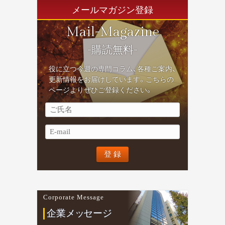
メールマガジン登録
Mail-Magazine
-購読無料-
役に立つ今週の専門コラム、各種ご案内、
更新情報をお届けしています。こちらの
ページよりぜひご登録ください。
Corporate Message
企業
メ
ッ
セージ