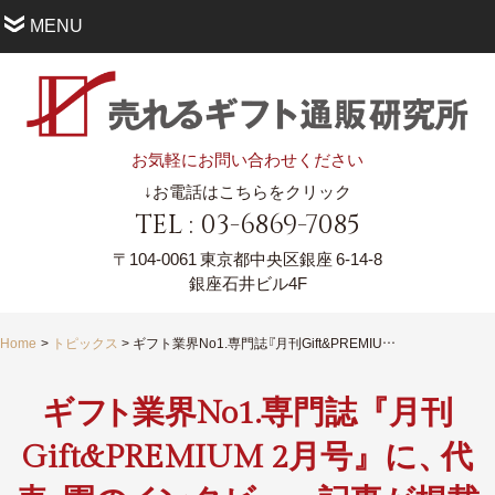
MENU
お気軽にお問い合わせください
↓お電話はこちらをクリック
TEL : 03-6869-7085
〒104-0061
東京都中央区銀座 6-14-8
銀座石井ビル4F
Home
トピックス
ギフト業界No1.専門誌『月刊Gift&PREMIUM 2月号』に、代表・園のインタビュー記事が掲載されました！
ギ
フ
ト
業界No1.専門誌『月刊
Gift&PREMIUM 2月号』に
、
代