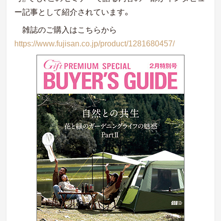
ー記事として紹介されています。
雑誌のご購入はこちらから
https://www.fujisan.co.jp/product/1281680457/