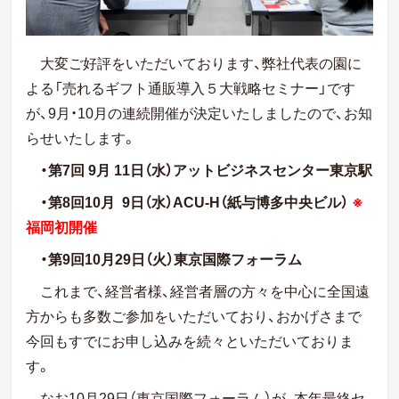
大変ご好評をいただいております、弊社代表の園に
よる「売れるギフト通販導入５大戦略セミナー」です
が、9月・10月の連続開催が決定いたしましたので、お知
らせいたします。
・第7回 9月 11日（水）アットビジネスセンター東京駅
・第8回10月 9日（水）ACU-H（紙与博多中央ビル）
※
福岡初開催
・第9回10月29日（火）東京国際フォーラム
これまで、経営者様、経営者層の方々を中心に全国遠
方からも多数ご参加をいただいており、おかげさまで
今回もすでにお申し込みを続々といただいておりま
す。
なお10月29日（東京国際フォーラム）が、本年最終セ