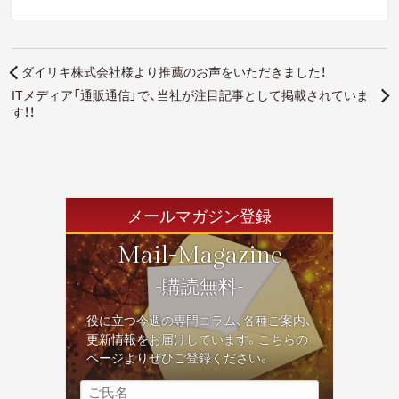
ダイリキ株式会社様より推薦のお声をいただきました！
ITメディア「通販通信」で、当社が注目記事として掲載されていま
す！！
メールマガジン登録
Mail-Magazine
-購読無料-
役に立つ今週の専門コラム、各種ご案内、
更新情報をお届けしています。こちらの
ページよりぜひご登録ください。