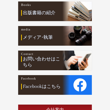
Books
出版書籍の紹介
media
メデ
ィ
ア
・
執筆
Contact
お問い合わせはこ
ちら
Facebook
Facebookはこちら
会社案内