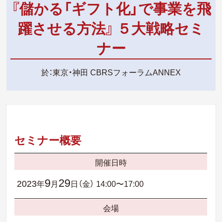
『儲かる「ギフト化」で事業を飛
躍させる方法』 ５大戦略セミ
ナー
於：東京・神田 CBRSフォーラムANNEX
セミナー概要
開催日時
9
29
2023
年
月
日（金）
14:00〜17:00
会場