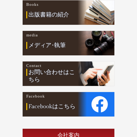
Books
出版書籍の紹介
media
メデ
ィ
ア
・
執筆
Contact
お問い合わせはこ
ちら
Facebook
Facebookはこちら
会社案内