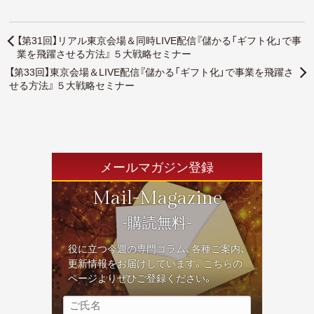
【第31回】リアル東京会場＆同時LIVE配信『儲かる「ギフト化」で事
業を飛躍させる方法』 ５大戦略セミナー
【第33回】東京会場＆LIVE配信『儲かる「ギフト化」で事業を飛躍さ
せる方法』 ５大戦略セミナー
メールマガジン登録
Mail-Magazine
-購読無料-
役に立つ今週の専門コラム、各種ご案内、
更新情報をお届けしています。こちらの
ページよりぜひご登録ください。