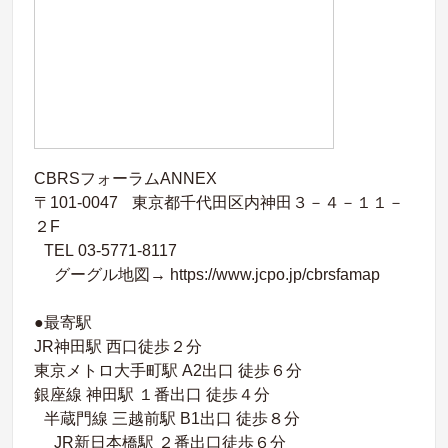
CBRSフォーラムANNEX
〒101-0047 東京都千代田区内神田３－４－１１－
２F
TEL 03-5771-8117
グーグル地図→ https://www.jcpo.jp/cbrsfamap
●最寄駅
JR神田駅 西口徒歩２分
東京メトロ大手町駅 A2出口 徒歩６分
銀座線 神田駅 １番出口 徒歩４分
半蔵門線 三越前駅 B1出口 徒歩８分
JR新日本橋駅 ２番出口徒歩６分