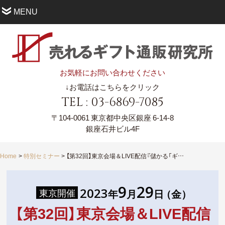
MENU
お気軽にお問い合わせください
↓お電話はこちらをクリック
TEL : 03-6869-7085
〒104-0061
東京都中央区銀座 6-14-8
銀座石井ビル4F
Home
特別セミナー
【第32回】東京会場＆LIVE配信『儲かる「ギフト化」で事業を飛躍させる方法』 ５大戦略セミナー
9
29
2023
東京開催
年
月
日
（金
）
【第32回】東京会場＆LIVE配信