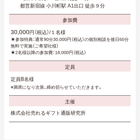
都営新宿線 小川町駅 A1出口 徒歩９分
参加費
30,000
円（税込）/１名様
★参加特典：通常90分30,000円（税込）の個別相談を後日60分
無料で実施（ご希望社様）
★2名様以降の参加費：18,000円（税込）
定員
8
定員
名様
※満席になり次第、締め切らせていただきます。
主催
株式会社売れるギフト通販研究所