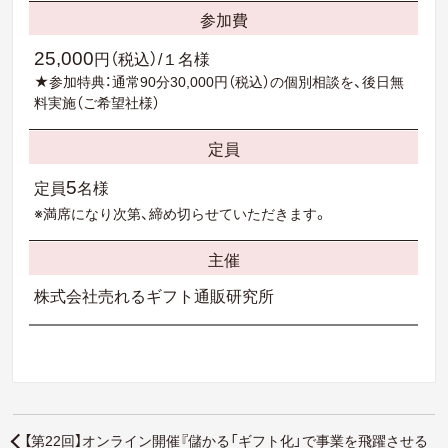
参加費
25,000
円（税込）/１名様
★参加特典：通常90分30,000円（税込）の個別相談を、後日無
料実施（ご希望社様）
定員
5
定員
名様
※満席になり次第、締め切らせていただきます。
主催
株式会社売れるギフト通販研究所
【第22回】オンライン開催『儲かる「ギフト化」で事業を飛躍させる