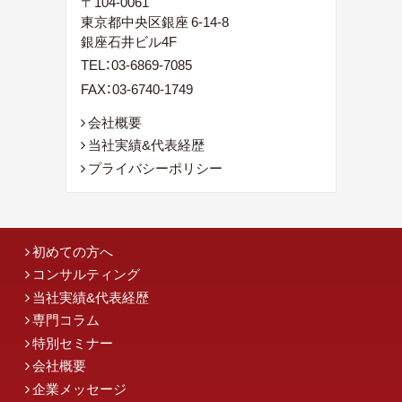
〒104-0061
東京都中央区銀座 6-14-8
銀座石井ビル4F
TEL：
03-6869-7085
FAX：03-6740-1749
会社概要
当社実績&代表経歴
プライバシーポリシー
初めての方へ
コンサルティング
当社実績&代表経歴
専門コラム
特別セミナー
会社概要
企業メッセージ