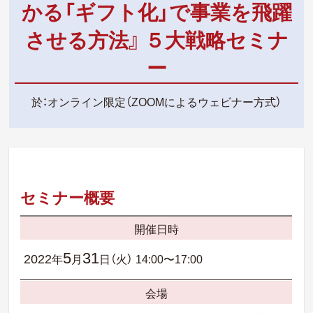
かる「ギフト化」で事業を飛躍
させる方法』 ５大戦略セミナ
ー
於：オンライン限定（ZOOMによるウェビナー方式）
セミナー概要
開催日時
5
31
2022
年
月
日（火）
14:00〜17:00
会場