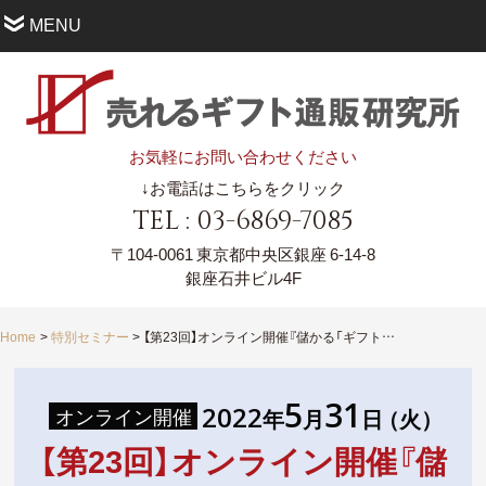
MENU
お気軽にお問い合わせください
↓お電話はこちらをクリック
TEL : 03-6869-7085
〒104-0061
東京都中央区銀座 6-14-8
銀座石井ビル4F
Home
特別セミナー
【第23回】オンライン開催『儲かる「ギフト化」で事業を飛躍させる方法』 ５大戦略セミナー
5
31
2022
オンライン開催
年
月
日
（火
）
【第23回】オンライン開催『儲