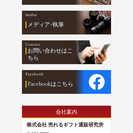
media
メデ
ィ
ア
・
執筆
Contact
お問い合わせはこ
ちら
Facebook
Facebookはこちら
会社案内
株式会社 売れるギフト通販研究所