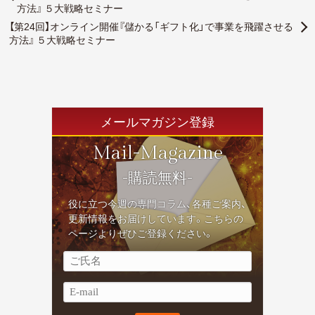
方法』 ５大戦略セミナー
【第24回】オンライン開催『儲かる「ギフト化」で事業を飛躍させる
方法』 ５大戦略セミナー
メールマガジン登録
Mail-Magazine
-購読無料-
役に立つ今週の専門コラム、各種ご案内、
更新情報をお届けしています。こちらの
ページよりぜひご登録ください。