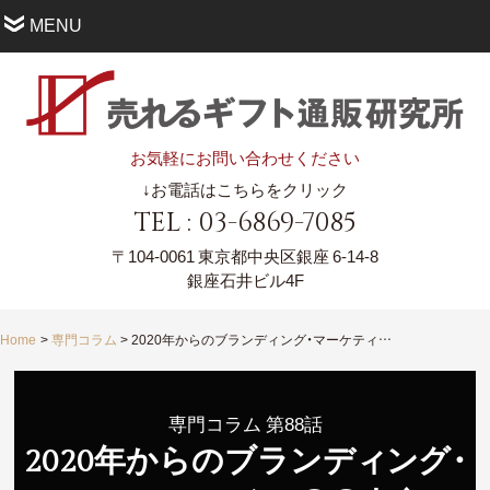
MENU
お気軽にお問い合わせください
↓お電話はこちらをクリック
TEL : 03-6869-7085
〒104-0061
東京都中央区銀座 6-14-8
銀座石井ビル4F
Home
専門コラム
2020年からのブランディング・マーケティングは 〇〇中心のCXでないと生き残れない
専門コラム 第88話
2020年からのブランデ
ィ
ン
グ
・