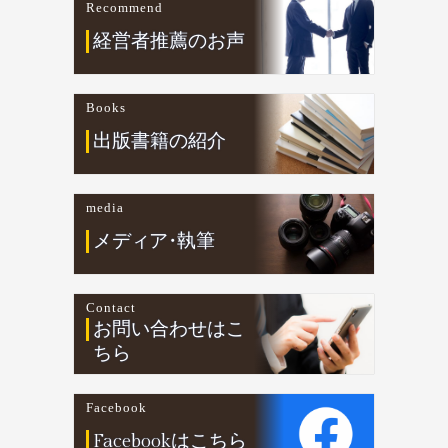
Recommend
経営者推薦のお声
Books
出版書籍の紹介
media
メデ
ィ
ア
・
執筆
Contact
お問い合わせはこ
ちら
Facebook
Facebookはこちら