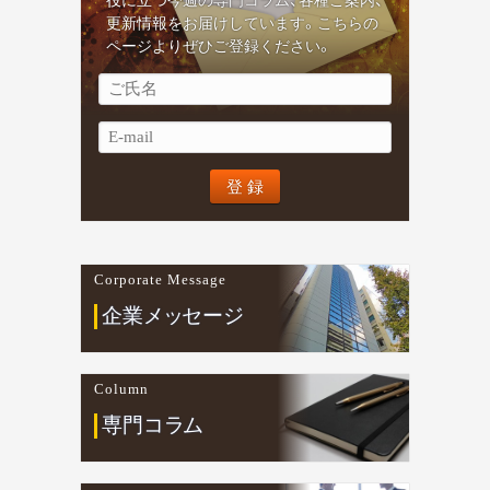
更新情報をお届けしています。こちらの
ページよりぜひご登録ください。
Corporate Message
企業
メ
ッ
セージ
Column
専門コ
ラ
ム