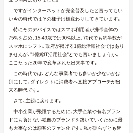
ですがインターネットが完全普及したと言ってもい
い今の時代ではその様子は様変わりしてきています。
特にそのデバイスではスマホ利用者が携帯全体の
75%を占め、15-49歳では90%以上、70代でも約半数が
スマホにシフト。政府が掲げる1億総活躍社会ではあり
ませんが、”1億総IT活用社会”とでも言いましょうか。
ここたった20年で変革された出来事です。
この時代では、どんな事業者でも多いか少ないかは
別にして、ダイレクトに消費者へ直接アプローチが出
来る時代です。
さて、主題に戻ります。
中小企業が飛躍するために、大手企業や有名ブラン
ドにも負けない独自のブランドを築いていくために最
も大事なのは顧客のファン化です。私が語らずとも皆