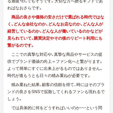
る通販・ECでもそうです。大切な方へ贈るギフトであ
ればなおさらです。
商品の良さや価格の安さだけで選ばれる時代ではな
く、どんな会社なのか、どんなお店なのか、どんな人が
経営しているのか、どんな人が働いているのかなどが
見られていて、購買決定やその後のリピート利用にも
繋がるのです。
ここでの真摯な対応や、真摯な商品やサービスの提
供でブランド価値の向上＝ファン化へと繋がります。
よって簡単にすぐに出来上がるものではありません。
時代が進もうとも日々の積み重ねが必要です。
積み重ねた結果、顧客の信頼を得て、時にはそのブラ
ンドの良さをSNSで拡散してくれるファンも現れるで
しょう。
では具体的に何をどうすればいいのか・・・という問