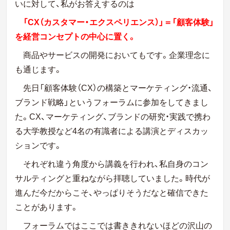
いに対して、私がお答えするのは
「CX（カスタマー・エクスペリエンス）」＝「顧客体験」
を経営コンセプトの中心に置く。
商品やサービスの開発においてもです。企業理念に
も通じます。
先日「顧客体験（CX）の構築とマーケティング・流通、
ブランド戦略」というフォーラムに参加をしてきまし
た。CX、マーケティング、ブランドの研究・実践で携わ
る大学教授など4名の有識者による講演とディスカッ
ションです。
それぞれ違う角度から講義を行われ、私自身のコン
サルティングと重ねながら拝聴していました。時代が
進んだ今だからこそ、やっぱりそうだなと確信できた
ことがあります。
フォーラムではここでは書ききれないほどの沢山の