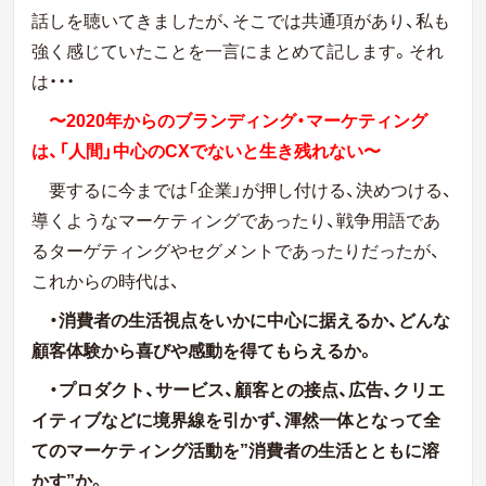
話しを聴いてきましたが、そこでは共通項があり、私も
強く感じていたことを一言にまとめて記します。それ
は・・・
〜2020年からのブランディング・マーケティング
は、「人間」中心のCXでないと生き残れない〜
要するに今までは「企業」が押し付ける、決めつける、
導くようなマーケティングであったり、戦争用語であ
るターゲティングやセグメントであったりだったが、
これからの時代は、
・消費者の生活視点をいかに中心に据えるか、どんな
顧客体験から喜びや感動を得てもらえるか。
・プロダクト、サービス、顧客との接点、広告、クリエ
イティブなどに境界線を引かず、渾然一体となって全
てのマーケティング活動を”消費者の生活とともに溶
かす”か。