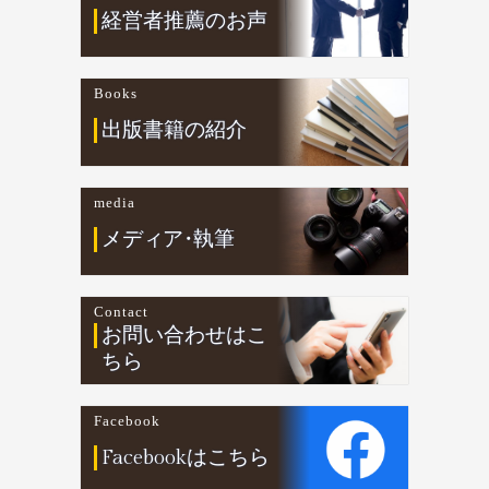
経営者推薦のお声
Books
出版書籍の紹介
media
メデ
ィ
ア
・
執筆
Contact
お問い合わせはこ
ちら
Facebook
Facebookはこちら