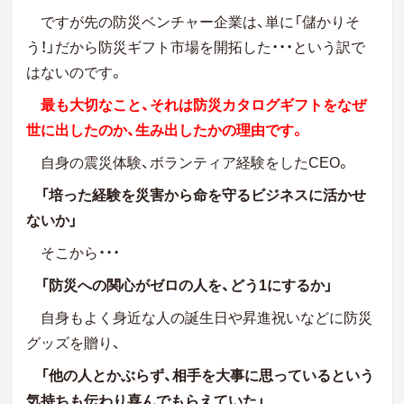
ですが先の防災ベンチャー企業は、単に「儲かりそ
う！」だから防災ギフト市場を開拓した・・・という訳で
はないのです。
最も大切なこと、それは防災カタログギフトをなぜ
世に出したのか、生み出したかの理由です。
自身の震災体験、ボランティア経験をしたCEO。
「培った経験を災害から命を守るビジネスに活かせ
ないか」
そこから・・・
「防災への関心がゼロの人を、どう1にするか」
自身もよく身近な人の誕生日や昇進祝いなどに防災
グッズを贈り、
「他の人とかぶらず、相手を大事に思っているという
気持ちも伝わり喜んでもらえていた」