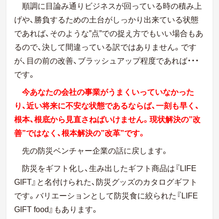
順調に目論み通りビジネスが回っている時の積み上
げや、勝負するための土台がしっかり出来ている状態
であれば、そのような”点”での捉え方でもいい場合もあ
るので、決して間違っている訳ではありません。です
が、目の前の改善、ブラッシュアップ程度であれば・・・
です。
今あなたの会社の事業がうまくいっていなかった
り、近い将来に不安な状態であるならば、一刻も早く、
根本、根底から見直さねばいけません。現状解決の”改
善”ではなく、根本解決の”改革”です。
先の防災ベンチャー企業の話に戻します。
防災をギフト化し、生み出したギフト商品は『LIFE
GIFT』と名付けられた、防災グッズのカタログギフト
です。バリエーションとして防災食に絞られた『LIFE
GIFT food』もあります。