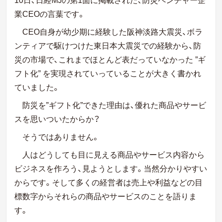
業CEOの言葉です。
CEO自身が幼少期に経験した阪神淡路大震災、ボラ
ンティアで駆けつけた東日本大震災での経験から、防
災の市場で、これまでほとんど表だっていなかった ”ギ
フト化” を実現されていっていることが大きく書かれ
ていました。
防災を”ギフト化”できた理由は、優れた商品やサービ
スを思いついたからか？
そうではありません。
人はどうしても目に見える商品やサービス内容から
ビジネスを作ろう、見ようとします。当然分かりやすい
からです。そして多くの経営者は売上や利益などの目
標数字からそれらの商品やサービスのことを語りま
す。