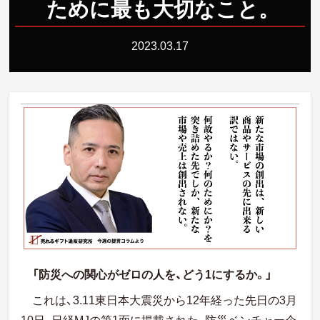
ために最も大切なこと
。
2023.03.17
「防災への関心がゼロの人を、どう1にするか。」
これは、3.11東日本大震災から12年経った先日の3月
10日、日経MJの第1面に掲載された、防災ベンチャー企