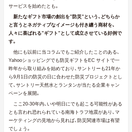
サービスを始めたとも。
新たなギフト市場の創出を”防災”という、どちらか
と言うとネガティブなイメージも付き纏う商材を、
人々に喜ばれる”ギフト”として成立させている好例で
す。
他にも以前に当コラムでもご紹介したことのある、
Yahooショッピングでも防災ギフトをEC サイトで一
昨年から取り組みを始めており、サントリーも21年か
ら9月1日の防災の日に合わせた防災プロジェクトとし
て、サントリー天然水とランタンが当たる企業キャン
ペーンを展開。
ここ20-30年内、いや明日にでも起こる可能性がある
とも言われ恐れられている南海トラフ地震があり、マ
ーケティングの見地から見れば、防災関連市場は有望
でしょう。