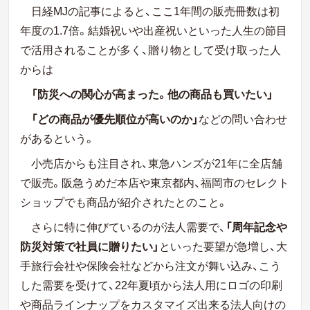
日経MJの記事によると、ここ1年間の販売冊数は初
年度の1.7倍。結婚祝いや出産祝いといった人生の節目
で活用されることが多く、贈り物として受け取った人
からは
「防災への関心が高まった。他の商品も買いたい」
「どの商品が優先順位が高いのか」
などの問い合わせ
があるという。
小売店からも注目され、東急ハンズが21年に全店舗
で販売。阪急うめだ本店や東京都内、福岡市のセレクト
ショップでも商品が紹介されたとのこと。
さらに特に伸びているのが法人需要で、
「周年記念や
防災対策で社員に贈りたい」
といった要望が急増し、大
手旅行会社や保険会社などから注文が舞い込み、こう
した需要を受けて、22年夏頃から法人用にロゴの印刷
や商品ラインナップをカスタマイズ出来る法人向けの