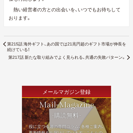
熱い経営者の方との出会いを、いつでもお待ちして
おります。
第215話 海外ギフト、あの国では21兆円超のギフト市場が伸長を
続けている！
第217話 新たな取り組みでよく見られる、共通の失敗パターン。
メールマガジン登録
Mail-Magazine
-購読無料-
役に立つ今週の専門コラム、各種ご案内、
更新情報をお届けしています。こちらの