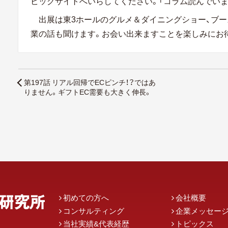
ビッグサイトへいらしてください。「コラム読んでいま
出展は東3ホールのグルメ＆ダイニングショー、ブースN
業の話も聞けます。お会い出来ますことを楽しみにお
第197話 リアル回帰でECピンチ！？ではあ
りません。ギフトEC需要も大きく伸長。
初めての方へ
会社概要
コンサルティング
企業メッセー
当社実績&代表経歴
トピックス