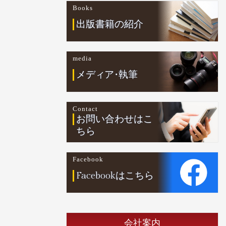
Books
出版書籍の紹介
media
メデ
ィ
ア
・
執筆
Contact
お問い合わせはこ
ちら
Facebook
Facebookはこちら
会社案内