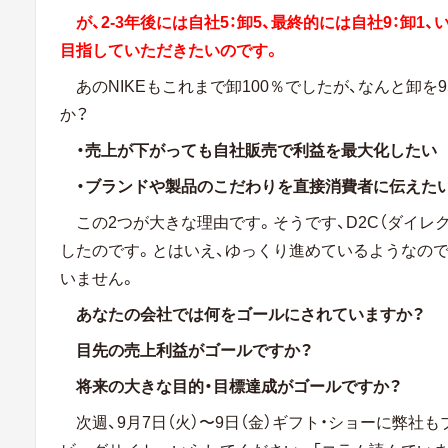
が、2-3年後には自社5：卸5、最終的には自社9：卸1
目指していただきたいのです。
あのNIKEもこれまで卸100％でしたが、なんと卸を
か？
・売上が下がっても自社販売で利益を最大化したい
・ブランドや製品のこだわりを直接消費者に伝えた
この2つが大きな理由です。そうです、D2C（ダイレ
したのです。とはいえ、ゆっくり進めているようなの
いません。
あなたの会社では何をゴールにされていますか？
目先の売上利益がゴールですか？
将来の大きな目的・目標達成がゴールですか？
次週、9月7日（火）〜9日（金）ギフト・ショーに弊