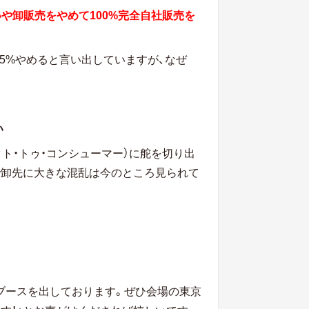
、いや卸販売をやめて100%完全自社販売を
95%やめると言い出していますが、なぜ
い
クト・トゥ・コンシューマー）に舵を切り出
で卸先に大きな混乱は今のところ見られて
社もブースを出しております。ぜひ会場の東京