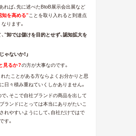
あれば、先に述べたBtoB展示会出展など
認知を高める”
ことを取り入れると到達点
くなります。
、
”卸では儲けを目的とせず、認知拡大を
じゃないか！」
と見るか？
の方が大事なのです。
などSNS活用されたことがある方ならよくお分かりと思
味に日々積み重ねていくしかありません。
ので、そこで自社ブランドの商品を出して
いブランドにとっては本当にありがたいこ
されやすいようにして、自社だけではで
です。