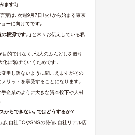
みます！」
言葉は、次週9月7日（火）から始まる東京
ショーに向けてです。
の根源です。」
と常々お伝えしている私
とが目的ではなく、他人のふんどしを借り
大化に繋げていくためです。
大変申し訳ないように聞こえますがその
にメリットを享受することになります。
大手企業のように大きな資本投下や人材
。
スからできない。ではどうするか？
ば、自社ECやSNSの発信、自社リアル店