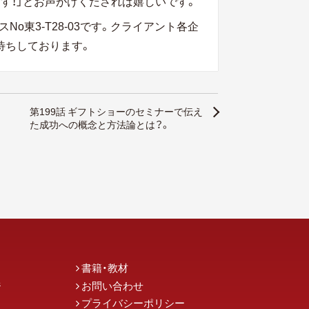
す！」とお声がけくだされば嬉しいです。
o東3-T28-03です。クライアント各企
待ちしております。
第199話 ギフトショーのセミナーで伝え
た成功への概念と方法論とは？。
書籍・教材
ジ
お問い合わせ
プライバシーポリシー