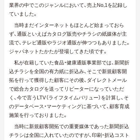
業界の中でこのジャンルにおいて、売上No,1を記録し
ていました。
当時まだインターネットもほとんど始まっておら
ず、通販といえばカタログ販売やチラシの紙媒体が主
流で、テレビ通販やラジオ通販が伸つつもありました。
ジャパネットたかたが登場してきた頃です。
私が在籍していた食品・健康通販事業部では、新聞折
込チラシを全国の有力紙に折込み、そこで新規顧客開
拓を行って獲得した顧客にその後、ダイレクトメール
で総合カタログを送ってリピーターになっていただ
く、今で言うLTV（ライフタイムバリュー）を計算し、そ
のデータベース・マーケティングに基づいて、顧客育成
施策を行っておりました。
当時に新規顧客開拓での重要媒体であった新聞折込
チラシは全国に入れていたのですが、印刷・折込コスト