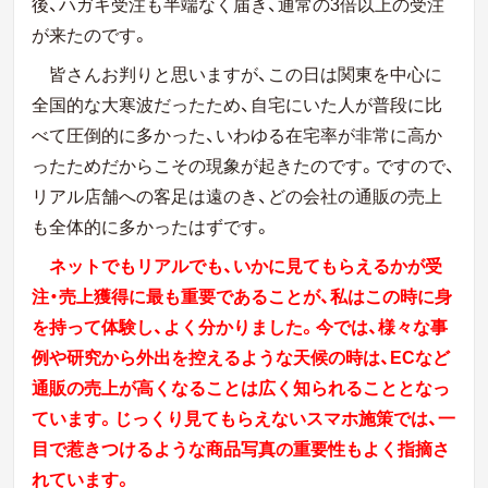
後、ハガキ受注も半端なく届き、通常の3倍以上の受注
が来たのです。
皆さんお判りと思いますが、この日は関東を中心に
全国的な大寒波だったため、自宅にいた人が普段に比
べて圧倒的に多かった、いわゆる在宅率が非常に高か
ったためだからこその現象が起きたのです。ですので、
リアル店舗への客足は遠のき、どの会社の通販の売上
も全体的に多かったはずです。
ネットでもリアルでも、いかに見てもらえるかが受
注・売上獲得に最も重要であることが、私はこの時に身
を持って体験し、よく分かりました。今では、様々な事
例や研究から外出を控えるような天候の時は、ECなど
通販の売上が高くなることは広く知られることとなっ
ています。じっくり見てもらえないスマホ施策では、一
目で惹きつけるような商品写真の重要性もよく指摘さ
れています。