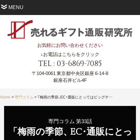
MENU
お気軽にお問い合わせください
↓お電話はこちらをクリック
TEL : 03-6869-7085
〒104-0061
東京都中央区銀座 6-14-8
銀座石井ビル4F
Home
専門コラム
「梅雨の季節、EC・通販にとってはビッグチャンス」
専門コラム 第33話
「梅雨の季節
、
E
C
・
通販に
と
っ