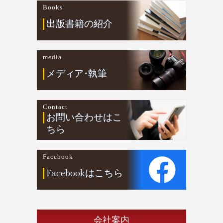
Books
出版書籍の紹介
media
メデ
ィ
ア
・
執筆
Contact
お問い合わせはこ
ちら
Facebook
Facebookはこちら
会社案内