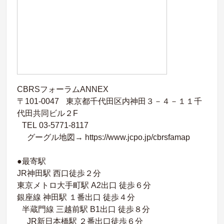
CBRSフォーラムANNEX
〒101-0047 東京都千代田区内神田３－４－１１千
代田共同ビル２F
TEL 03-5771-8117
グーグル地図→ https://www.jcpo.jp/cbrsfamap
●最寄駅
JR神田駅 西口徒歩２分
東京メトロ大手町駅 A2出口 徒歩６分
銀座線 神田駅 １番出口 徒歩４分
半蔵門線 三越前駅 B1出口 徒歩８分
JR新日本橋駅 ２番出口徒歩６分