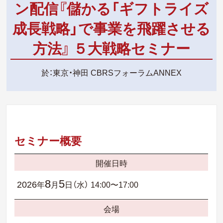
ン配信『儲かる「ギフトライズ
成長戦略」で事業を飛躍させる
方法』 ５大戦略セミナー
於：東京・神田 CBRSフォーラムANNEX
セミナー概要
開催日時
8
5
2026
年
月
日（水）
14:00〜17:00
会場