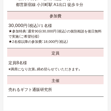
都営新宿線 小川町駅 A1出口 徒歩９分
参加費
30,000
円（税込）/１名様
★参加特典：通常90分30,000円（税込）の個別相談を後日無料
で実施（ご希望社様）
★2名様以降の参加費：18,000円（税込）
定員
8
定員
名様
※満席になり次第、締め切らせていただきます。
主催
売れるギフト通販研究所