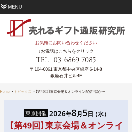
MENU
お気軽にお問い合わせください
↓お電話はこちらをクリック
TEL : 03-6869-7085
〒104-0061
東京都中央区銀座 6-14-8
銀座石井ビル4F
Home
トピックス
【第49回】東京会場＆オンライン配信『儲かる「ギフトライズ成長戦略」で事業を飛躍させる方法』 ５大戦略セミナー
8
5
2026
東京開催
年
月
日
（水
）
【第49回】東京会場＆オンライ