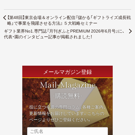
【第48回】東京会場＆オンライン配信『儲かる「ギフトライズ成長戦
略」で事業を飛躍させる方法』 ５大戦略セミナー
ギフト業界No1.専門誌『月刊ぎふとPREMIUM 2026年6月号』に、
代表・園のインタビュー記事が掲載されました！
メールマガジン登録
Mail-Magazine
-購読無料-
役に立つ今週の専門コラム、各種ご案内、
更新情報をお届けしています。こちらの
ページよりぜひご登録ください。