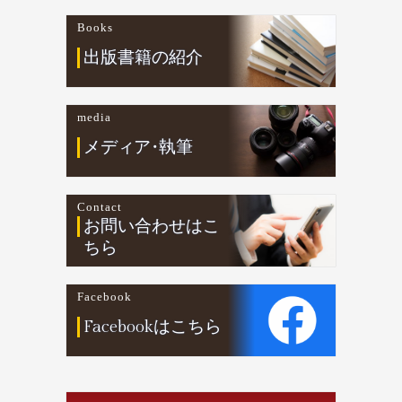
Books
出版書籍の紹介
media
メデ
ィ
ア
・
執筆
Contact
お問い合わせはこ
ちら
Facebook
Facebookはこちら