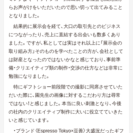
らお声がけをいただいたので思い切って出てみること
となりました。
結果的に展示会を経て、大口の取引先とのビジネス
につながったり、売上に直結する出会いも数多くあり
ました。ですが、私としては実はそれ以上に「展示会の
取り組み方」そのものを学べたことの方が、会社として
は財産となったのではないかなと感じており、事前準
備・クリエイティブ類の制作・交渉の仕方などは非常に
勉強になりました。
特にギフトショー前段階での撮影に同席させていた
だいた際に、園先生の画像に対するこだわり方は尋常
ではない！と感じました。本当に良い刺激となり、今後
の社内のクリエイティブ制作に大いに役立てていきた
いと感じています。
・ブランド〈Espresso Tokyo×豆善〉大盛況だったギフ