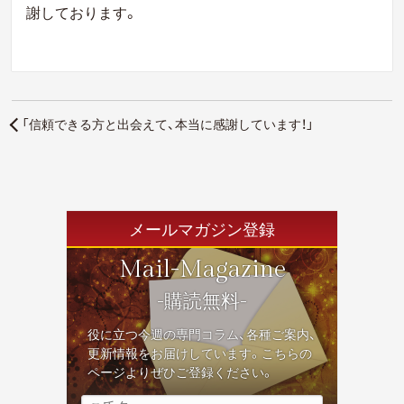
謝しております。
「信頼できる方と出会えて、本当に感謝しています！」
メールマガジン登録
Mail-Magazine
-購読無料-
役に立つ今週の専門コラム、各種ご案内、
更新情報をお届けしています。こちらの
ページよりぜひご登録ください。