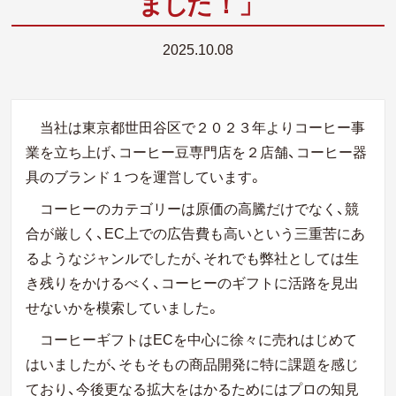
ま
し
た！
」
2025.10.08
当社は東京都世田谷区で２０２３年よりコーヒー事
業を立ち上げ、コーヒー豆専門店を２店舗、コーヒー器
具のブランド１つを運営しています。
コーヒーのカテゴリーは原価の高騰だけでなく、競
合が厳しく、EC上での広告費も高いという三重苦にあ
るようなジャンルでしたが、それでも弊社としては生
き残りをかけるべく、コーヒーのギフトに活路を見出
せないかを模索していました。
コーヒーギフトはECを中心に徐々に売れはじめて
はいましたが、そもそもの商品開発に特に課題を感じ
ており、今後更なる拡大をはかるためにはプロの知見