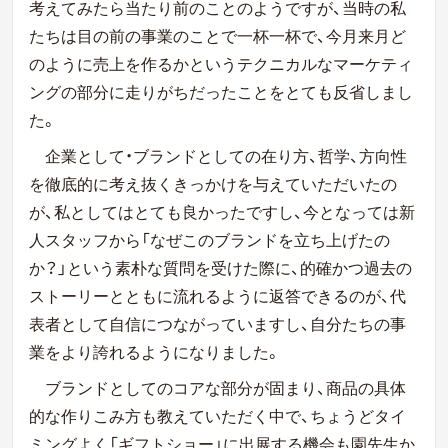
考えてみたら当たり前のことのようですが、当時の私
たちは目の前の事業のことで一杯一杯で、今月来月ど
のように売上を作るかというテクニカルなマーケティ
ングの部分に走りがちだったことをとても反省しまし
た。
企業として・ブランドとしての在り方、哲学、方向性
を徹底的に考え抜くきっかけを与えていただいたの
が、私としてはとても良かったですし、今となっては新
人スタッフから「なぜこのブランドを立ち上げたの
か？」という素朴な質問を受けた際に、的確かつ過去の
ストーリーとともに流れるように返答できるのが、代
表者として自信につながっていますし、自分たちの事
業をより誇れるようになりました。
ブランドとしてのコアな部分が固まり、商品の具体
的な作りこみ方も教えていただく中で、ちょうどタイ
ミングよく「ギフトショー」に出展する機会も園先生か