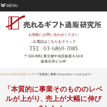
MENU
お気軽にお問い合わせください
↓お電話はこちらをクリック
TEL : 03-6869-7085
〒104-0061
東京都中央区銀座 6-14-8
銀座石井ビル4F
Home
経営者推薦のお声
「本質的に事業そのもののレベルが上がり、売上が大幅に伸びました！」
「本質的に事業そのもののレベ
ルが上
が
り
、
売上が大幅に伸び