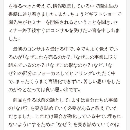
を得るべきと考えて、情報収集している中で園先生の
書籍に辿り着きました。また、ちょうどギフトショーで
園先生がセミナーを開催されるということを聞き、セ
ミナー終了後すぐにコンサルを受けたい旨を申し出ま
した。
最初のコンサルを受ける中で、今でもよく覚えてい
るのが
「なぜこれを売るのか？」「なぜこの事業に取り
組んでいるのか？」「なぜこの形なのか？」など、「な
ぜ?」の部分にフォーカスしてヒアリングいただく中
で、まったくうまく言語化できずに、苦しい思いをした
のが今となっては良い思い出です。
商品を作る以前の話として、まずは自分たちの事業
の「なぜ?」を突き詰めていく必要があると教えていた
だきました。これだけ競合が激化している中で、埋もれ
ないようにするために「なぜ ?」を突き詰めていくのは