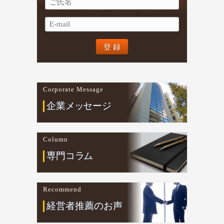
Corporate Message
企業
メ
ッ
セージ
Column
専門コ
ラ
ム
Recommend
経営者推薦のお声